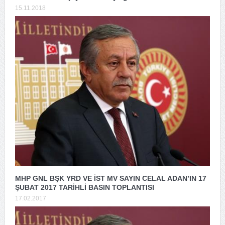
15.11.2018
MHP GNL BŞK YRD VE İST MV SAYIN CELAL ADAN’IN 17
ŞUBAT 2017 TARİHLİ BASIN TOPLANTISI
17.02.2017