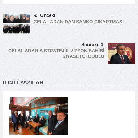
Önceki
CELAL ADAN’DAN SANKO ÇIKARTMASI
Sonraki
CELAL ADAN’A STRATEJİK VİZYON SAHİBİ
SİYASETÇİ ÖDÜLÜ
İLGILI YAZILAR