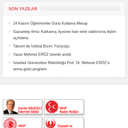
SON YAZILAR
24 Kasım Öğretmenler Günü Kutlama Mesajı
Gaziantep ilimiz Karkamış ilçesine hain terör saldırısına ilişkin
açıklama
Taksim’de İstiklal Bizim Yürüyüşü
Yazar Mehmet ERÖZ törenle anıldı.
İstanbul Üniversitesi Rektörlüğü Prof. Dr. Mehmet ERÖZ’ü
anma günü programı