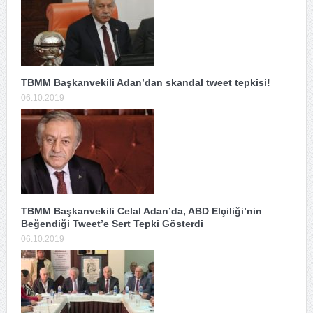
TBMM Başkanvekili Adan’dan skandal tweet tepkisi!
06.10.2019
TBMM Başkanvekili Celal Adan’da, ABD Elçiliği’nin
Beğendiği Tweet’e Sert Tepki Gösterdi
06.10.2019