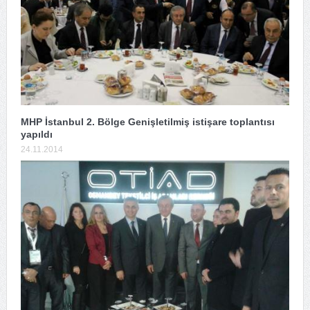
MHP İstanbul 2. Bölge Genişletilmiş istişare toplantısı
yapıldı
24.11.2014