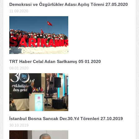
Demokrasi ve Özgürlükler Adası Açılış Töreni 27.05.2020
11.09.2020
TRT Haber Celal Adan SarIkamış 05 01 2020
08.01.2020
İstanbul Bosna Sancak Der.30.Yıl Törenleri 27.10.2019
30.10.2019