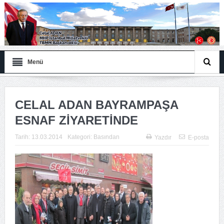
Menü
CELAL ADAN BAYRAMPAŞA
ESNAF ZİYARETİNDE
Tarih:
13.03.2014
Kategori:
Basından
Yazdır
E-posta