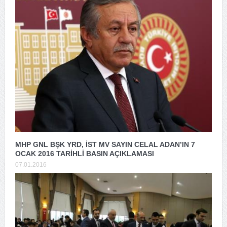
MHP GNL BŞK YRD, İST MV SAYIN CELAL ADAN’IN 7
OCAK 2016 TARİHLİ BASIN AÇIKLAMASI
07.01.2016