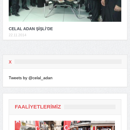
CELAL ADAN ŞİŞLİ’DE
22.11.2014
X
Tweets by @celal_adan
FAALIYETLERIMIZ