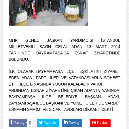
MHP GENEL BAŞKAN YARDIMCISI İSTANBUL
MİLLETVEKİLİ SAYIN CELAL ADAN 13 MART 2014
TARİHİNDE BAYRAMPAŞA’DA ESNAF ZİYARETİNDE
BULUNDU.
İLK OLARAK BAYRAMPAŞA İLÇE TEŞKİLATINI ZİYARET
EDEN ADAN, PARTİLİLER VE VATANDAŞLARLA SOHBET
ETTİ. İLÇE BİNASINDA YOĞUN KALABALIK VARDI.
ARDINDAN ESNAF ZİYARETİNE ÇIKAN ADAN’IN YANINDA,
BAYRAMPAŞA İLÇE BELEDİYE BAŞKAN ADAYI,
BAYRAMPAŞA İLÇE BAŞKANI VE YÖNETİCİLERİDE VARDI.
ESNAFIN SAMİMİ VE SICAK TAVIRLARI DİKKAET ÇEKTİ.
Paylaş
0
Tweetle
Paylaş
Paylaş