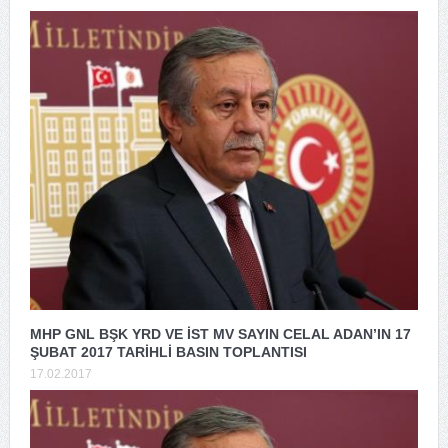
MHP GNL BŞK YRD VE İST MV SAYIN CELAL ADAN’IN 17
ŞUBAT 2017 TARİHLİ BASIN TOPLANTISI
17.02.2017