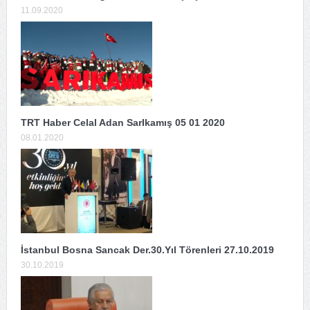
11.09.2020
TRT Haber Celal Adan SarIkamış 05 01 2020
08.01.2020
İstanbul Bosna Sancak Der.30.Yıl Törenleri 27.10.2019
30.10.2019