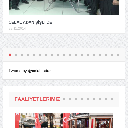
CELAL ADAN ŞİŞLİ’DE
22.11.2014
X
Tweets by @celal_adan
FAALIYETLERIMIZ