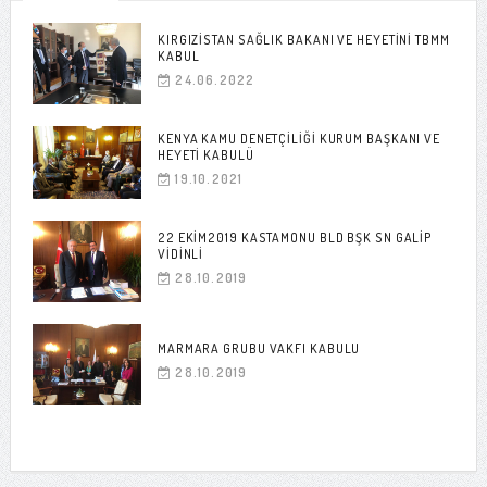
KIRGIZISTAN SAĞLIK BAKANI VE HEYETINI TBMM
KABUL
24.06.2022
KENYA KAMU DENETÇILIĞI KURUM BAŞKANI VE
HEYETI KABULÜ
19.10.2021
22 EKIM2019 KASTAMONU BLD BŞK SN GALIP
VIDINLI
28.10.2019
MARMARA GRUBU VAKFI KABULU
28.10.2019