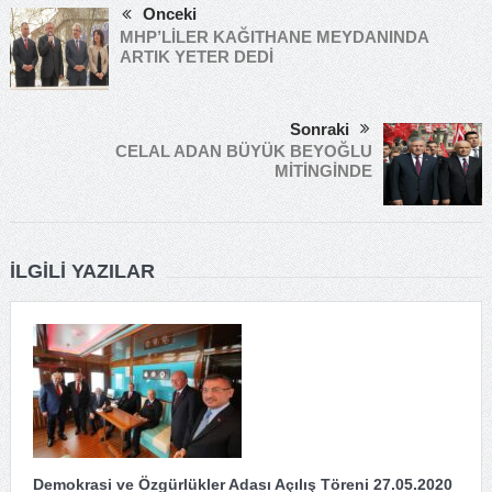
Önceki
MHP’LİLER KAĞITHANE MEYDANINDA
ARTIK YETER DEDİ
Sonraki
CELAL ADAN BÜYÜK BEYOĞLU
MİTİNGİNDE
İLGILI YAZILAR
Demokrasi ve Özgürlükler Adası Açılış Töreni 27.05.2020