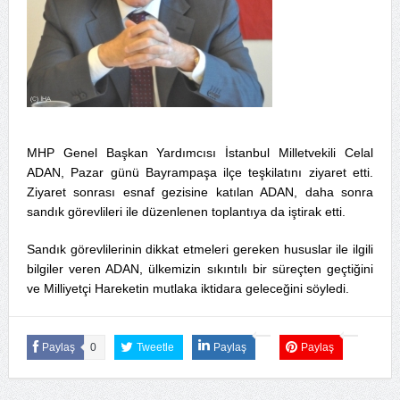
MHP Genel Başkan Yardımcısı İstanbul Milletvekili Celal
ADAN, Pazar günü Bayrampaşa ilçe teşkilatını ziyaret etti.
Ziyaret sonrası esnaf gezisine katılan ADAN, daha sonra
sandık görevlileri ile düzenlenen toplantıya da iştirak etti.
Sandık görevlilerinin dikkat etmeleri gereken hususlar ile ilgili
bilgiler veren ADAN, ülkemizin sıkıntılı bir süreçten geçtiğini
ve Milliyetçi Hareketin mutlaka iktidara geleceğini söyledi.
Paylaş
0
Tweetle
Paylaş
Paylaş