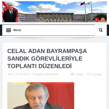
Menü
CELAL ADAN BAYRAMPAŞA
SANDIK GÖREVLİLERİYLE
TOPLANTI DÜZENLEDİ
Tarih:
23.03.2014
Kategori:
Basından
Yazdır
E-posta