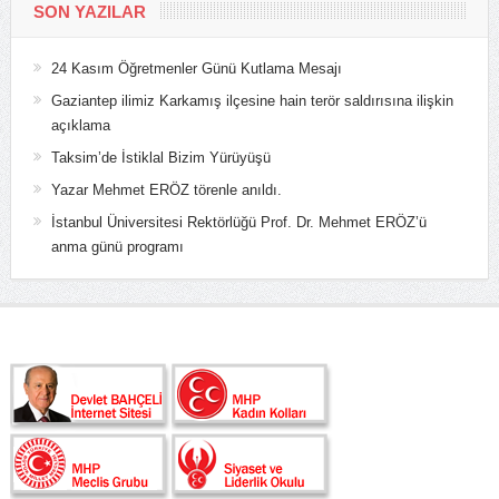
SON YAZILAR
24 Kasım Öğretmenler Günü Kutlama Mesajı
Gaziantep ilimiz Karkamış ilçesine hain terör saldırısına ilişkin
açıklama
Taksim’de İstiklal Bizim Yürüyüşü
Yazar Mehmet ERÖZ törenle anıldı.
İstanbul Üniversitesi Rektörlüğü Prof. Dr. Mehmet ERÖZ’ü
anma günü programı