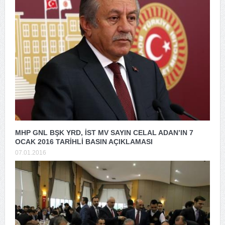
MHP GNL BŞK YRD, İST MV SAYIN CELAL ADAN’IN 7
OCAK 2016 TARİHLİ BASIN AÇIKLAMASI
07.01.2016