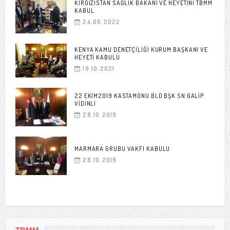
KIRGIZISTAN SAĞLIK BAKANI VE HEYETINI TBMM
KABUL
24.06.2022
KENYA KAMU DENETÇILIĞI KURUM BAŞKANI VE
HEYETI KABULÜ
19.10.2021
22 EKIM2019 KASTAMONU BLD BŞK SN GALIP
VIDINLI
28.10.2019
MARMARA GRUBU VAKFI KABULU
28.10.2019