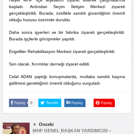
başladı. Ardından Seçim İletişim Merkezi ziyareti
gerçekleştirildi. Burada, özellikle sandık güvenliğinin önemli
olduğu hususu üzerinde duruldu.
Daha sonra işyerleri ve bir fabrika ziyareti gerçekleştirildi.
Burada işçilerle görüşmeler yapıldı.
Engelliler Rehabilitasyon Merkezi ziyareti gerçekleştirildi.
Son olarak, Kırımlılar derneği ziyaret edildi.
Celal ADAN yaptığı konuşmalarda, mutlaka sandık başına
gidilmesi gerektiğinin önemli olduğunu vurguladı.
Paylaş
0
Tweetle
Paylaş
Paylaş
Önceki
MHP GENEL BAŞKAN YARDIMCISI –