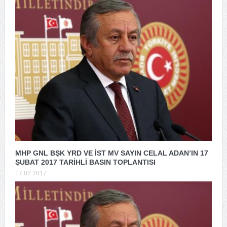
MHP GNL BŞK YRD VE İST MV SAYIN CELAL ADAN’IN 17
ŞUBAT 2017 TARİHLİ BASIN TOPLANTISI
17.02.2017