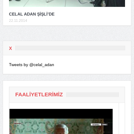
CELAL ADAN ŞİŞLİ’DE
22.11.2014
X
Tweets by @celal_adan
FAALIYETLERIMIZ