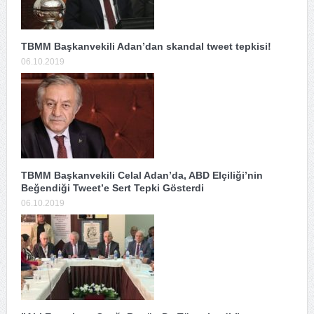
TBMM Başkanvekili Adan’dan skandal tweet tepkisi!
06.10.2019
TBMM Başkanvekili Celal Adan’da, ABD Elçiliği’nin
Beğendiği Tweet’e Sert Tepki Gösterdi
06.10.2019