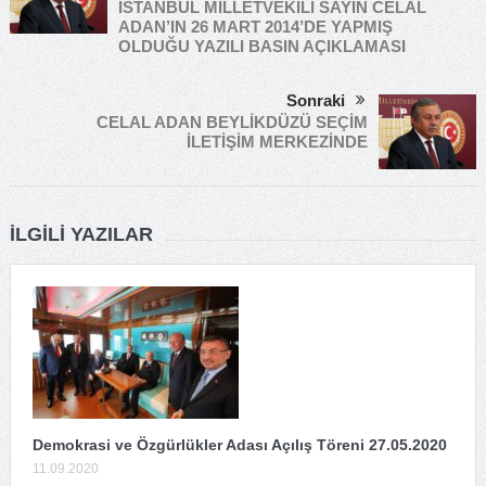
İSTANBUL MİLLETVEKİLİ SAYIN CELAL
ADAN’IN 26 MART 2014’DE YAPMIŞ
OLDUĞU YAZILI BASIN AÇIKLAMASI
Sonraki
CELAL ADAN BEYLİKDÜZÜ SEÇİM
İLETİŞİM MERKEZİNDE
İLGILI YAZILAR
Demokrasi ve Özgürlükler Adası Açılış Töreni 27.05.2020
11.09.2020