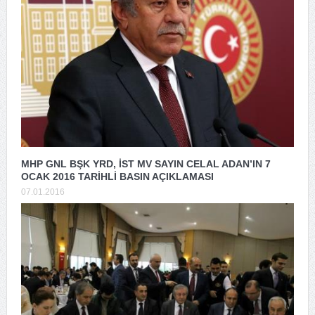
MHP GNL BŞK YRD, İST MV SAYIN CELAL ADAN’IN 7
OCAK 2016 TARİHLİ BASIN AÇIKLAMASI
07.01.2016