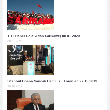
TRT Haber Celal Adan SarIkamış 05 01 2020
08.01.2020
İstanbul Bosna Sancak Der.30.Yıl Törenleri 27.10.2019
30.10.2019