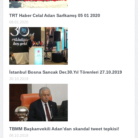
TRT Haber Celal Adan SarIkamış 05 01 2020
08.01.2020
İstanbul Bosna Sancak Der.30.Yıl Törenleri 27.10.2019
30.10.2019
TBMM Başkanvekili Adan’dan skandal tweet tepkisi!
06.10.2019