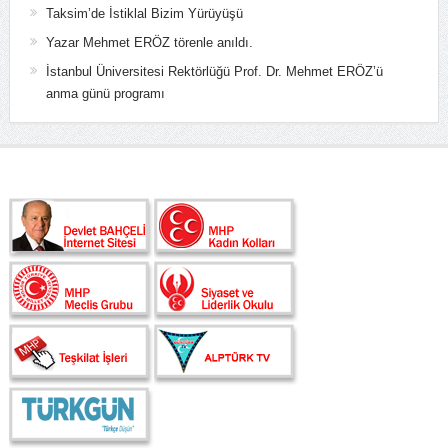
Taksim’de İstiklal Bizim Yürüyüşü
Yazar Mehmet ERÖZ törenle anıldı.
İstanbul Üniversitesi Rektörlüğü Prof. Dr. Mehmet ERÖZ’ü
anma günü programı