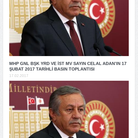
MHP GNL BŞK YRD VE İST MV SAYIN CELAL ADAN’IN 17
ŞUBAT 2017 TARİHLİ BASIN TOPLANTISI
17.02.2017