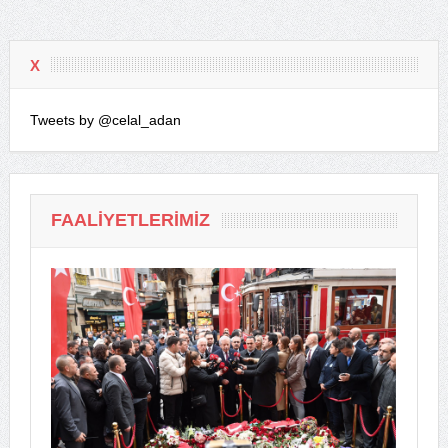
X
Tweets by @celal_adan
FAALIYETLERIMIZ