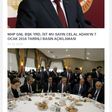
MHP GNL BŞK YRD, İST MV SAYIN CELAL ADAN’IN 7
OCAK 2016 TARİHLİ BASIN AÇIKLAMASI
07.01.2016