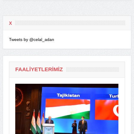
X
Tweets by @celal_adan
FAALIYETLERIMIZ