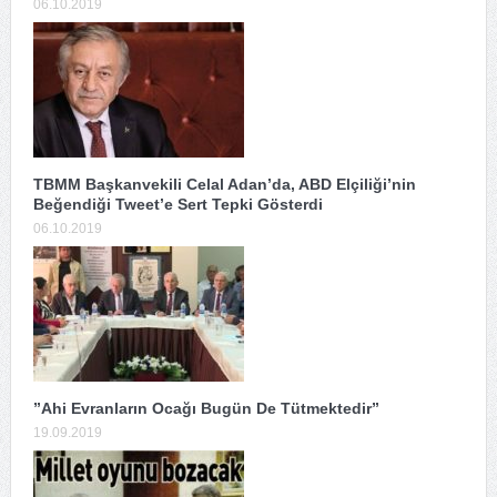
06.10.2019
TBMM Başkanvekili Celal Adan’da, ABD Elçiliği’nin
Beğendiği Tweet’e Sert Tepki Gösterdi
06.10.2019
”Ahi Evranların Ocağı Bugün De Tütmektedir”
19.09.2019