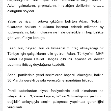
Adan, çalmaların, çırpmaların, hırsızlığın delillerinin ortada
olduğunu söyledi.
Yalan ve riyanın ortaya çıktığını belirten Adan, “Fakirin,
fukaranın hakkını hukukunu istismar ederek milletten oy
toplayanların, fakiri, fukarayı ne hale getirdiklerini hep birlikte
görüyoruz” diye konuştu.
Ezanı hür, bayrağı hür ve kimsenin muhtaç olmayacağı bir
Türkiye için çalıştıklarını dile getiren Adan, Türkiye’nin MHP
Genel Başkanı Devlet Bahçeli gibi bir siyaset ve devlet
adamına ihtiyaç duyduğunu kaydetti.
Adan, partilerinin yerel seçimlerde başarılı olacağını, halkın
30 Mart’ta gerekli cevabı vereceğine inandığını bildirdi.
Partili kadınlardan siyasi faaliyetlerde aktif olmalarını da
isteyen Adan, “Çalınan kapı açılır” ve “Gitmediğimiz yer bizim
değildir” anlayışıyla seçim çalışması yapılması gerektiğini
vurguladı.