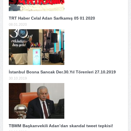
TRT Haber Celal Adan SarIkamış 05 01 2020
08.01.2020
İstanbul Bosna Sancak Der.30.Yıl Törenleri 27.10.2019
30.10.2019
TBMM Başkanvekili Adan’dan skandal tweet tepkisi!