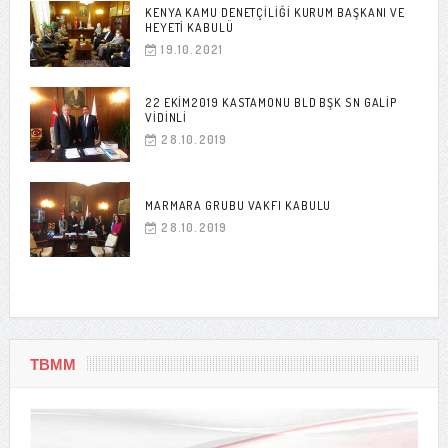
KENYA KAMU DENETÇILIĞI KURUM BAŞKANI VE
HEYETI KABULÜ
19.10.2021
22 EKIM2019 KASTAMONU BLD BŞK SN GALIP
VIDINLI
28.10.2019
MARMARA GRUBU VAKFI KABULU
28.10.2019
TBMM