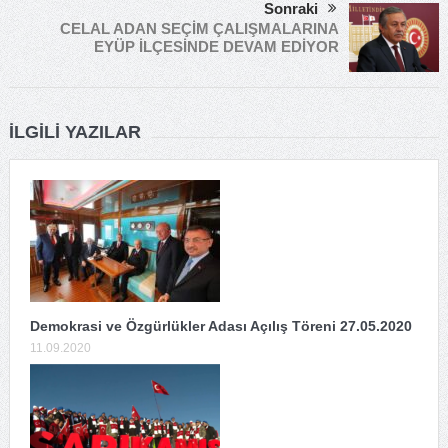
Sonraki
CELAL ADAN SEÇİM ÇALIŞMALARINA
EYÜP İLÇESİNDE DEVAM EDİYOR
İLGILI YAZILAR
Demokrasi ve Özgürlükler Adası Açılış Töreni 27.05.2020
11.09.2020