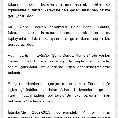
fukaranın hakkını hukukunu istismar ederek milletten oy
toplayanların, fakiri fukarayı ne hale getirdiklerini hep birlikte
görüyoruz” dedi.
MHP Genel Başkan Yardımcısı Celal Adan, “Fakirin,
fukaranın hakkını hukukunu istismar ederek milletten oy
toplayanların, fakiri fukarayı ne hale getirdiklerini hep birlikte
görüyoruz” dedi.
Adan, partisinin Eyüp’te “Şehit Cengiz Akyıldız” adı verilen
Seçim İrtibat Bürosu’nun açılışında yaptığı konuşmada,
seçim çalışmaları ve gündeme ilişkin değerlendirmelerde
bulundu.
Suriye’de silahlardan, çatışmalardan kaçan Türkmenler’e
ilişkin görüntüleri hatırlatan Adan, Türkmenler’e gerekli
yardımın yapılmadığını belirterek, “Bu hükümet, gayri milli bir
hükümettir” ifadesini kullandı.
İstanbul’da 2002-2013 dönemindeki 4 bin imar
değişikliğinden 100 milyar dolar rant elde edildiğini anlatan