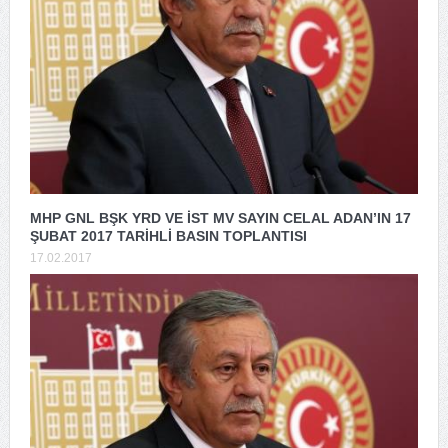
MHP GNL BŞK YRD VE İST MV SAYIN CELAL ADAN’IN 17
ŞUBAT 2017 TARİHLİ BASIN TOPLANTISI
17.02.2017