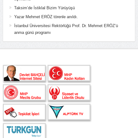
Taksim’de İstiklal Bizim Yürüyüşü
Yazar Mehmet ERÖZ törenle anıldı.
İstanbul Üniversitesi Rektörlüğü Prof. Dr. Mehmet ERÖZ’ü
anma günü programı