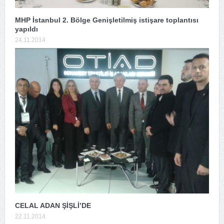
MHP İstanbul 2. Bölge Genişletilmiş istişare toplantısı
yapıldı
24.11.2014
CELAL ADAN ŞİŞLİ’DE
22.11.2014