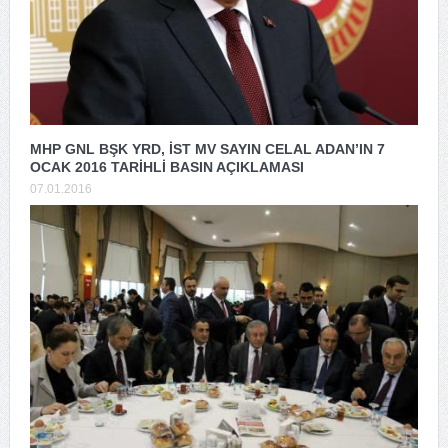
MHP GNL BŞK YRD, İST MV SAYIN CELAL ADAN’IN 7
OCAK 2016 TARİHLİ BASIN AÇIKLAMASI
07.01.2016