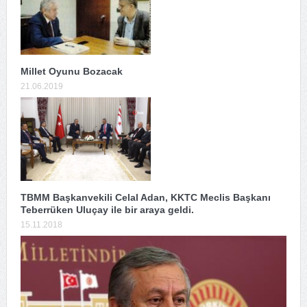
Millet Oyunu Bozacak
21.06.2019
TBMM Başkanvekili Celal Adan, KKTC Meclis Başkanı
Teberrüken Uluçay ile bir araya geldi.
15.11.2018