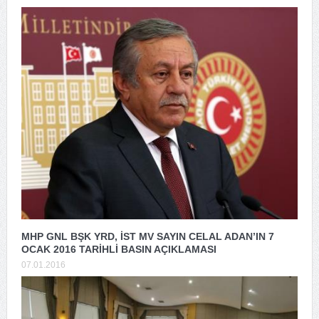
MHP GNL BŞK YRD, İST MV SAYIN CELAL ADAN’IN 7
OCAK 2016 TARİHLİ BASIN AÇIKLAMASI
07.01.2016