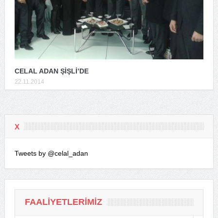
CELAL ADAN ŞİŞLİ’DE
22.11.2014
X
Tweets by @celal_adan
FAALIYETLERIMIZ