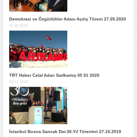
Demokrasi ve Özgürlükler Adası Açılış Töreni 27.05.2020
11.09.2020
TRT Haber Celal Adan SarIkamış 05 01 2020
08.01.2020
İstanbul Bosna Sancak Der.30.Yıl Törenleri 27.10.2019