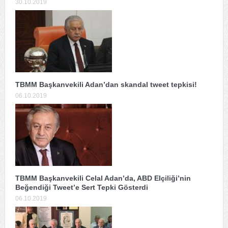
30.10.2019
TBMM Başkanvekili Adan’dan skandal tweet tepkisi!
06.10.2019
TBMM Başkanvekili Celal Adan’da, ABD Elçiliği’nin
Beğendiği Tweet’e Sert Tepki Gösterdi
06.10.2019