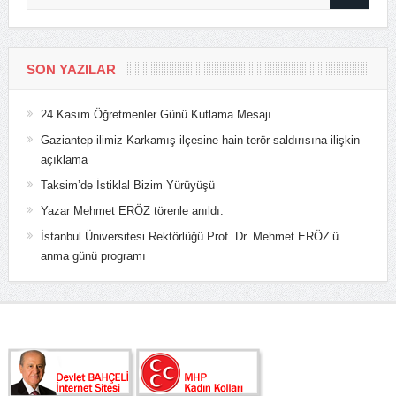
SON YAZILAR
24 Kasım Öğretmenler Günü Kutlama Mesajı
Gaziantep ilimiz Karkamış ilçesine hain terör saldırısına ilişkin
açıklama
Taksim’de İstiklal Bizim Yürüyüşü
Yazar Mehmet ERÖZ törenle anıldı.
İstanbul Üniversitesi Rektörlüğü Prof. Dr. Mehmet ERÖZ’ü
anma günü programı