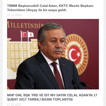
TBMM Başkanvekili Celal Adan, KKTC Meclis Başkanı
Teberrüken Uluçay ile bir araya geldi.
15.11.2018
MHP GNL BŞK YRD VE İST MV SAYIN CELAL ADAN’IN 17
ŞUBAT 2017 TARİHLİ BASIN TOPLANTISI
17.02.2017