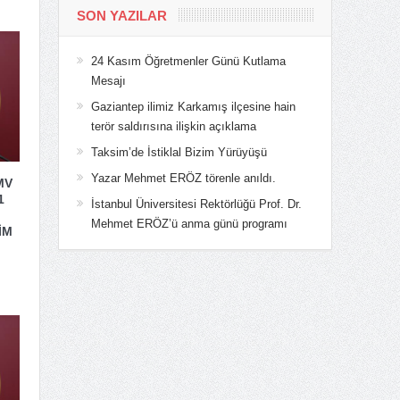
SON YAZILAR
24 Kasım Öğretmenler Günü Kutlama
Mesajı
Gaziantep ilimiz Karkamış ilçesine hain
terör saldırısına ilişkin açıklama
Taksim’de İstiklal Bizim Yürüyüşü
Yazar Mehmet ERÖZ törenle anıldı.
MV
1
İstanbul Üniversitesi Rektörlüğü Prof. Dr.
Mehmet ERÖZ’ü anma günü programı
İM