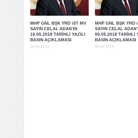
MHP GNL BŞK YRD iST MV
MHP GNL BŞK YRD 
SAYIN CELAL ADAN’IN
SAYIN CELAL ADAN’
16.05.2018 TARİHLİ YAZILI
09.05.2018 TARİHLİ 
BASIN AÇIKLAMASI
BASIN AÇIKLAMASI
16.05.2018
09.05.2018