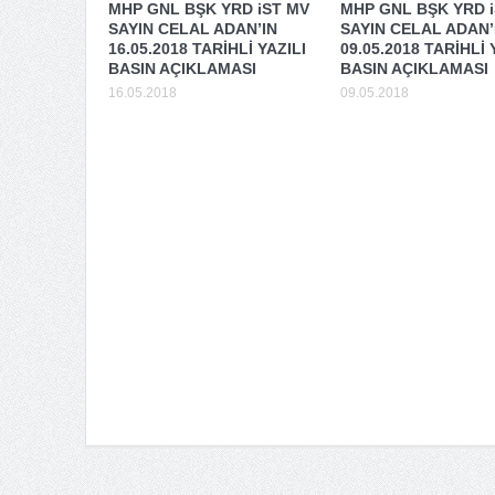
MHP GNL BŞK YRD iST MV
MHP GNL BŞK YRD 
SAYIN CELAL ADAN’IN
SAYIN CELAL ADAN’
16.05.2018 TARİHLİ YAZILI
09.05.2018 TARİHLİ 
BASIN AÇIKLAMASI
BASIN AÇIKLAMASI
16.05.2018
09.05.2018