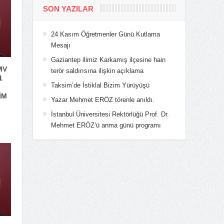
SON YAZILAR
24 Kasım Öğretmenler Günü Kutlama
Mesajı
Gaziantep ilimiz Karkamış ilçesine hain
MV
terör saldırısına ilişkin açıklama
1
Taksim’de İstiklal Bizim Yürüyüşü
İM
Yazar Mehmet ERÖZ törenle anıldı.
İstanbul Üniversitesi Rektörlüğü Prof. Dr.
Mehmet ERÖZ’ü anma günü programı