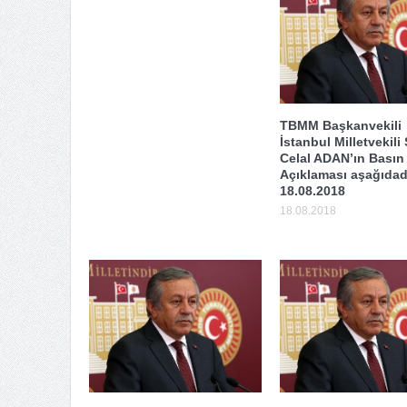
TBMM Başkanvekili
İstanbul Milletvekili
Celal ADAN’ın Basın
Açıklaması aşağıdadı
18.08.2018
18.08.2018