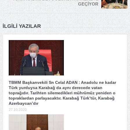
GEÇİYOR
İLGILI YAZILAR
TBMM Başkanvekili Sn Celal ADAN : Anadolu ne kadar
Türk yurduysa Karabağ da aynı derecede vatan
toprağıdır. Tarihten silemedikleri mührümüz yeniden o
topraklardan parlayacaktır. Karabağ Türk’tür, Karabağ
Azerbaycan’dır
27.10.2020