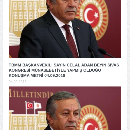
TBMM BAŞKANVEKİLİ SAYIN CELAL ADAN BEYİN SİVAS
KONGRESİ MÜNASEBETİYLE YAPMIŞ OLDUĞU
KONUŞMA METNİ 04.09.2018
04.09.2018