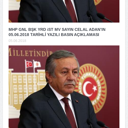
MHP GNL BŞK YRD iST MV SAYIN CELAL ADAN’IN
05.06.2018 TARİHLİ YAZILI BASIN AÇIKLAMASI
05.06.2018