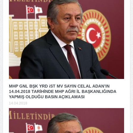
MHP GNL BŞK YRD iST MV SAYIN CELAL ADAN’IN
14.04.2018 TARİHİNDE MHP AĞRI İL BAŞKANLIĞINDA
YAPMIŞ OLDUĞU BASIN AÇIKLAMASI
14.04.2018