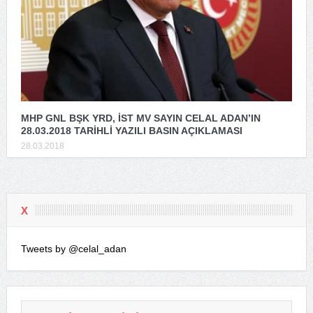
MHP GNL BŞK YRD, İST MV SAYIN CELAL ADAN’IN
28.03.2018 TARİHLİ YAZILI BASIN AÇIKLAMASI
28.03.2018
X
Tweets by @celal_adan