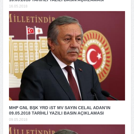
16.05.2018
MHP GNL BŞK YRD iST MV SAYIN CELAL ADAN’IN
09.05.2018 TARİHLİ YAZILI BASIN AÇIKLAMASI
09.05.2018