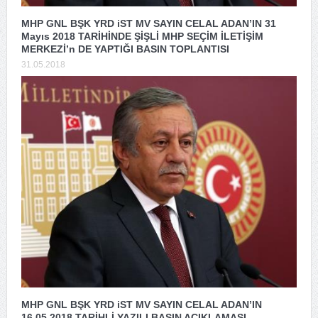
MHP GNL BŞK YRD iST MV SAYIN CELAL ADAN’IN 31
Mayıs 2018 TARİHİNDE ŞİŞLİ MHP SEÇİM İLETİŞİM
MERKEZİ’n DE YAPTIĞI BASIN TOPLANTISI
31.05.2018
MHP GNL BŞK YRD iST MV SAYIN CELAL ADAN’IN
16.05.2018 TARİHLİ YAZILI BASIN AÇIKLAMASI