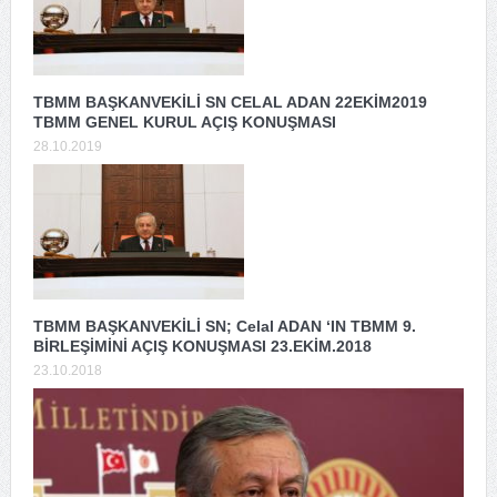
TBMM BAŞKANVEKİLİ SN CELAL ADAN 22EKİM2019
TBMM GENEL KURUL AÇIŞ KONUŞMASI
28.10.2019
TBMM BAŞKANVEKİLİ SN; Celal ADAN ‘IN TBMM 9.
BİRLEŞİMİNİ AÇIŞ KONUŞMASI 23.EKİM.2018
23.10.2018