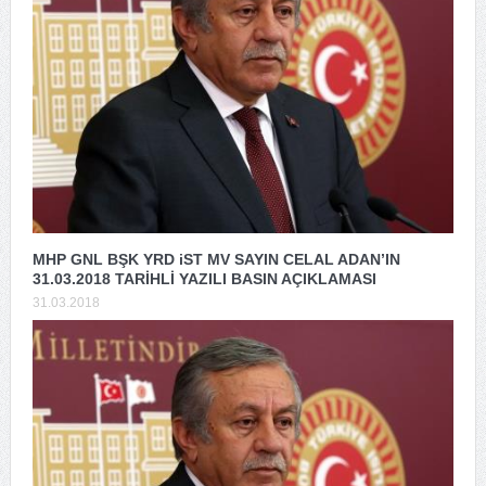
MHP GNL BŞK YRD iST MV SAYIN CELAL ADAN’IN
31.03.2018 TARİHLİ YAZILI BASIN AÇIKLAMASI
31.03.2018