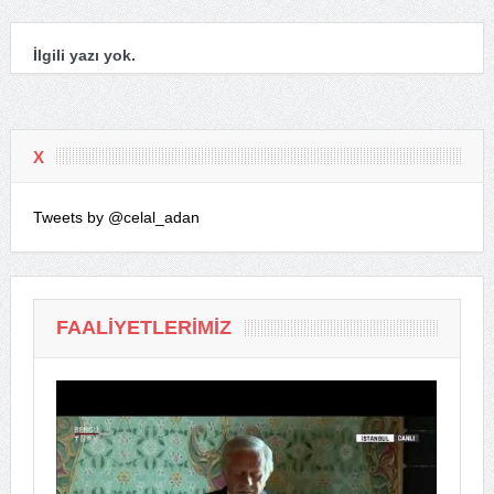
İlgili yazı yok.
X
Tweets by @celal_adan
FAALIYETLERIMIZ