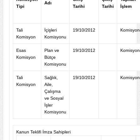
Adı
Tipi
Tarihi
Tarihi
İşlem
Tali
İçişleri
19/10/2012
Komisyon
Komisyon
Komisyonu
Esas
Plan ve
19/10/2012
Komisyon
Komisyon
Bütçe
Komisyonu
Tali
Sağlık,
19/10/2012
Komisyon
Komisyon
Aile,
Çalışma
ve Sosyal
İşler
Komisyonu
Kanun Teklifi İmza Sahipleri