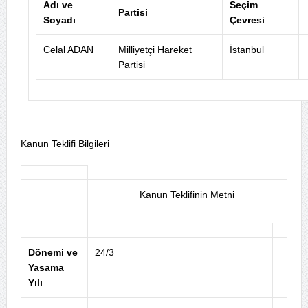
Adı ve
Seçim
Partisi
Soyadı
Çevresi
Celal ADAN
Milliyetçi Hareket
İstanbul
Partisi
Kanun Teklifi Bilgileri
Kanun Teklifinin Metni
Dönemi ve
24/3
Yasama
Yılı