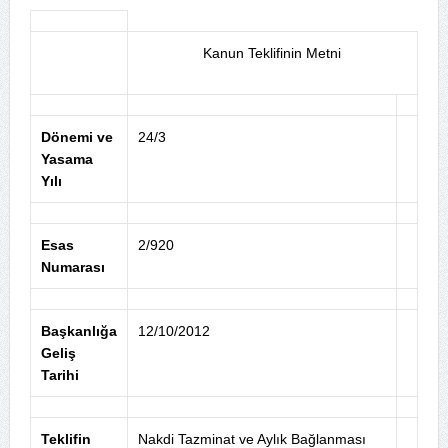
Kanun Teklifinin Metni
Dönemi ve
24/3
Yasama
Yılı
Esas
2/920
Numarası
Başkanlığa
12/10/2012
Geliş
Tarihi
Teklifin
Nakdi Tazminat ve Aylık Bağlanması