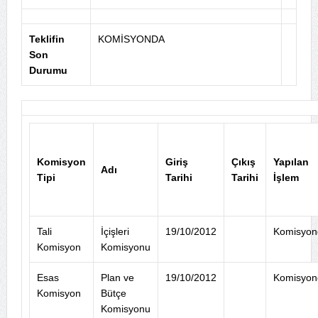
Teklifin
KOMİSYONDA
Son
Durumu
Komisyon
Giriş
Çıkış
Yapılan
Adı
Tipi
Tarihi
Tarihi
İşlem
Tali
İçişleri
19/10/2012
Komisyon
Komisyon
Komisyonu
Esas
Plan ve
19/10/2012
Komisyon
Komisyon
Bütçe
Komisyonu