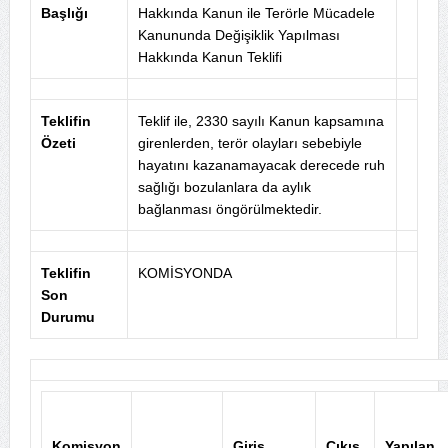
Başlığı
Hakkında Kanun ile Terörle Mücadele
Kanununda Değişiklik Yapılması
Hakkında Kanun Teklifi
Teklifin
Teklif ile, 2330 sayılı Kanun kapsamına
Özeti
girenlerden, terör olayları sebebiyle
hayatını kazanamayacak derecede ruh
sağlığı bozulanlara da aylık
bağlanması öngörülmektedir.
Teklifin
KOMİSYONDA
Son
Durumu
Komisyon
Giriş
Çıkış
Yapılan