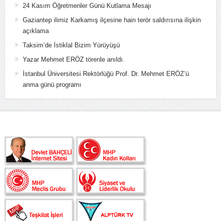
24 Kasım Öğretmenler Günü Kutlama Mesajı
Gaziantep ilimiz Karkamış ilçesine hain terör saldırısına ilişkin
açıklama
Taksim’de İstiklal Bizim Yürüyüşü
Yazar Mehmet ERÖZ törenle anıldı.
İstanbul Üniversitesi Rektörlüğü Prof. Dr. Mehmet ERÖZ’ü
anma günü programı