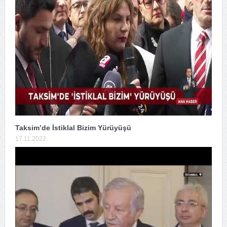
Taksim’de İstiklal Bizim Yürüyüşü
17.11.2022