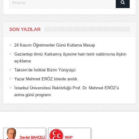
SON YAZILAR
24 Kasım Öğretmenler Günü Kutlama Mesajı
Gaziantep ilimiz Karkamış ilçesine hain terör saldırısına ilişkin
açıklama
Taksim’de İstiklal Bizim Yürüyüşü
Yazar Mehmet ERÖZ törenle anıldı.
İstanbul Üniversitesi Rektörlüğü Prof. Dr. Mehmet ERÖZ’ü
anma günü programı