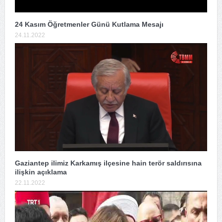
24 Kasım Öğretmenler Günü Kutlama Mesajı
24.11.2022
Gaziantep ilimiz Karkamış ilçesine hain terör saldırısına
ilişkin açıklama
22.11.2022