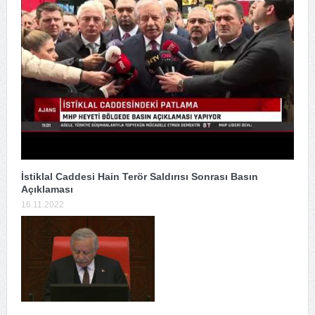
İstiklal Caddesi Hain Terör Saldırısı Sonrası Basın
Açıklaması
16.11.2022