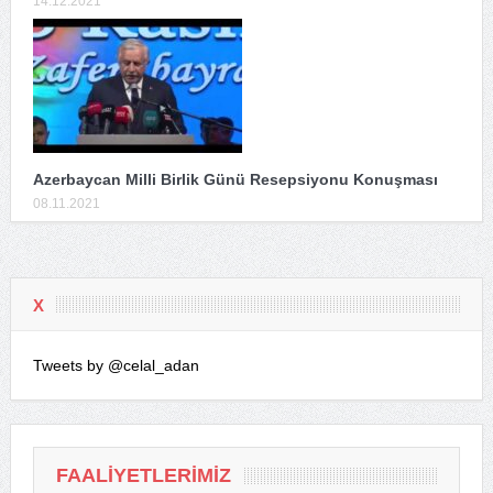
14.12.2021
Azerbaycan Milli Birlik Günü Resepsiyonu Konuşması
08.11.2021
X
Tweets by @celal_adan
FAALIYETLERIMIZ