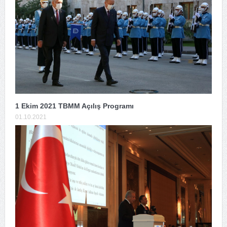
1 Ekim 2021 TBMM Açılış Programı
01.10.2021