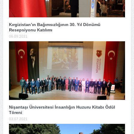
Kırgizistan’ın Bağımsızlığının 30. Yıl Dönümü
Resepsiyonu Katılımı
06.09.2021
Nişantaşı Üniversitesi İnsanlığın Huzuru Kitabı Ödül
Töreni
03.07.2021