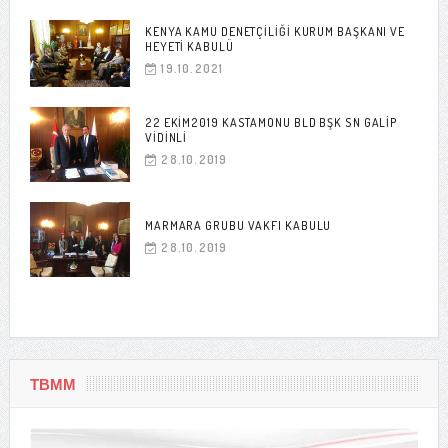
KENYA KAMU DENETÇILIĞI KURUM BAŞKANI VE
HEYETI KABULÜ
19.10.2021
22 EKIM2019 KASTAMONU BLD BŞK SN GALIP
VIDINLI
28.10.2019
MARMARA GRUBU VAKFI KABULU
28.10.2019
TBMM