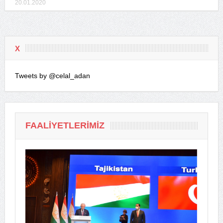
20.01.2020
X
Tweets by @celal_adan
FAALIYETLERIMIZ