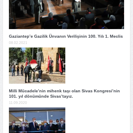
Gaziantep’e Gazilik Ünvanın Verilişinin 100. Yılı 1. Meclis
08.02.2021
Milli Mücadele’nin mihenk taşı olan Sivas Kongresi’nin
101. yıl dönümünde Sivas’tayız.
11.09.2020