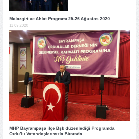
Malazgirt ve Ahlat Programı 25-26 Ağustos 2020
11.09.2020
MHP Bayrampaşa ilçe Bşk düzenlediği Programda
Ordu’lu Vatandaşlarımızla Birarada