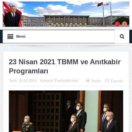
Menü
23 Nisan 2021 TBMM ve Anıtkabir
Programları
Tarih:
23.04.2021
Kategori:
Faaliyetlerimiz
Yazdır
E-posta