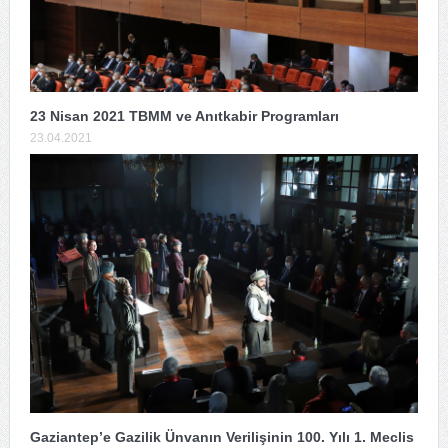
23 Nisan 2021 TBMM ve Anıtkabir Programları
23.04.2021
Gaziantep’e Gazilik Ünvanın Verilişinin 100. Yılı 1. Meclis