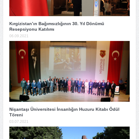
Kırgizistan’ın Bağımsızlığının 30. Yıl Dönümü
Resepsiyonu Katılımı
06.09.2021
Nişantaşı Üniversitesi İnsanlığın Huzuru Kitabı Ödül
Töreni
03.07.2021