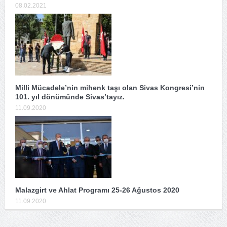
08.02.2021
Milli Mücadele’nin mihenk taşı olan Sivas Kongresi’nin
101. yıl dönümünde Sivas’tayız.
11.09.2020
Malazgirt ve Ahlat Programı 25-26 Ağustos 2020
11.09.2020