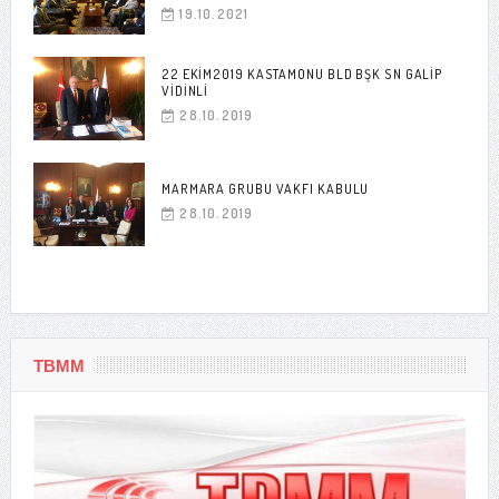
19.10.2021
22 EKIM2019 KASTAMONU BLD BŞK SN GALIP
VIDINLI
28.10.2019
MARMARA GRUBU VAKFI KABULU
28.10.2019
TBMM