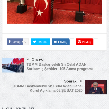
Paylaş
0
Tweetle
Paylaş
Paylaş
Önceki
TBMM Başkanvekili Sn Celal ADAN
Sarıkamış Şehitleri 105.Anma programı
Sonraki
TBMM Başkanvekili Sn Celal Adan Genel
Kurul Açıklama 05.ŞUBAT 2020
İLGILI YAZILAR