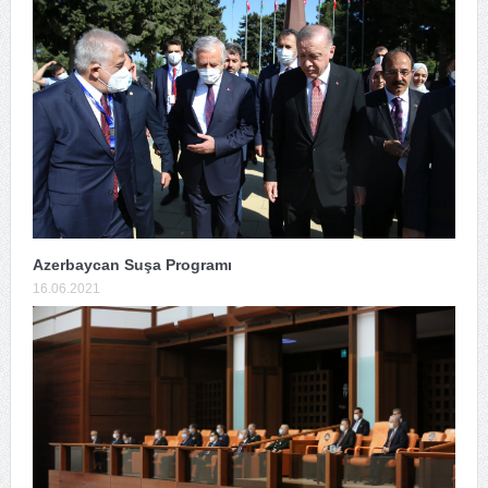
Azerbaycan Suşa Programı
16.06.2021