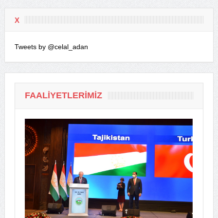
X
Tweets by @celal_adan
FAALIYETLERIMIZ