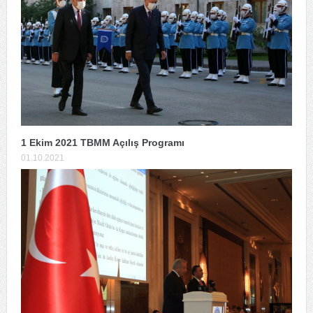
1 Ekim 2021 TBMM Açılış Programı
01.10.2021