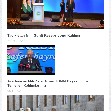
Tacikistan Milli Günü Resepsiyonu Katılımı
24.06.2022
Azerbaycan Mili Zafer Günü TBMM Başkanlığını
Temsilen Katılımlarımız
05.11.2021