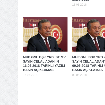
18.08.2018
MHP GNL BŞK YRD iST MV
MHP GNL BŞK YRD 
SAYIN CELAL ADAN’IN
SAYIN CELAL ADAN’
16.05.2018 TARİHLİ YAZILI
09.05.2018 TARİHLİ 
BASIN AÇIKLAMASI
BASIN AÇIKLAMASI
16.05.2018
09.05.2018