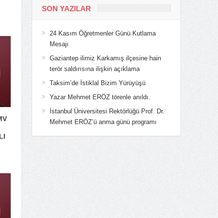
SON YAZILAR
24 Kasım Öğretmenler Günü Kutlama
Mesajı
Gaziantep ilimiz Karkamış ilçesine hain
terör saldırısına ilişkin açıklama
Taksim’de İstiklal Bizim Yürüyüşü
Yazar Mehmet ERÖZ törenle anıldı.
İstanbul Üniversitesi Rektörlüğü Prof. Dr.
MV
Mehmet ERÖZ’ü anma günü programı
LI