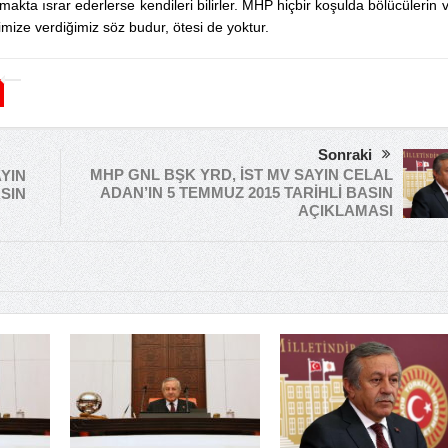
makta ısrar ederlerse kendileri bilirler. MHP hiçbir koşulda bölücülerin 
imize verdiğimiz söz budur, ötesi de yoktur.
Sonraki
MHP GNL BŞK YRD, İST MV SAYIN CELAL
YIN
ADAN’IN 5 TEMMUZ 2015 TARİHLİ BASIN
ASIN
AÇIKLAMASI