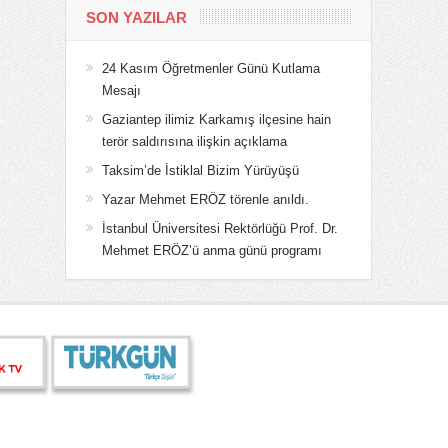
SON YAZILAR
24 Kasım Öğretmenler Günü Kutlama
Mesajı
Gaziantep ilimiz Karkamış ilçesine hain
terör saldırısına ilişkin açıklama
Taksim’de İstiklal Bizim Yürüyüşü
Yazar Mehmet ERÖZ törenle anıldı.
İstanbul Üniversitesi Rektörlüğü Prof. Dr.
Mehmet ERÖZ’ü anma günü programı