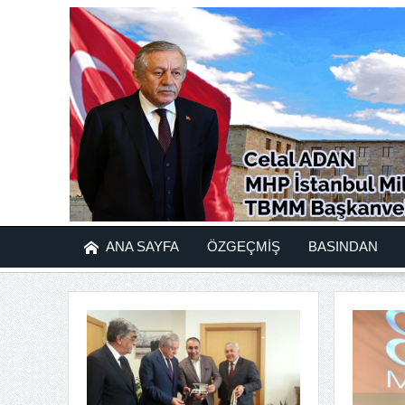
ANA SAYFA
ÖZGEÇMİŞ
BASINDAN