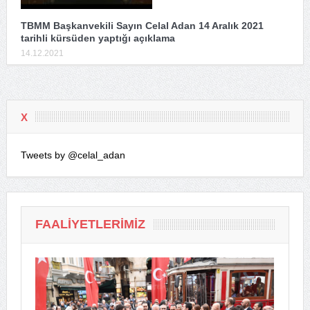
TBMM Başkanvekili Sayın Celal Adan 14 Aralık 2021
tarihli kürsüden yaptığı açıklama
14.12.2021
X
Tweets by @celal_adan
FAALIYETLERIMIZ