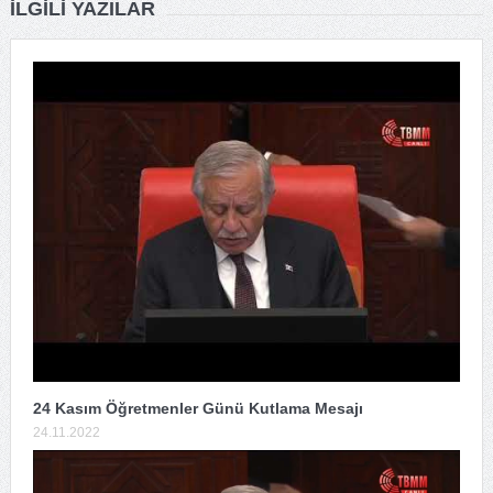
İLGILI YAZILAR
24 Kasım Öğretmenler Günü Kutlama Mesajı
24.11.2022