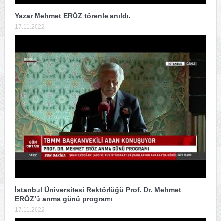
Yazar Mehmet ERÖZ törenle anıldı.
17.11.2022
İstanbul Üniversitesi Rektörlüğü Prof. Dr. Mehmet
ERÖZ’ü anma günü programı
17.11.2022