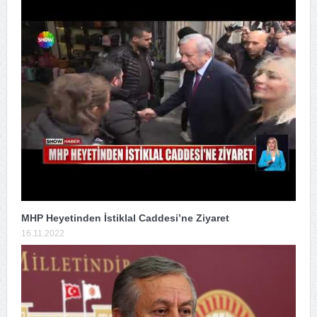
MHP Heyetinden İstiklal Caddesi’ne Ziyaret
16.11.2022