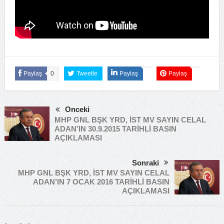
Paylaş
0
Tweetle
Paylaş
Paylaş
Önceki
MHP GNL BŞK YRD, İST MV SAYIN CELAL
ADAN’IN 30.9.2015 TARİHLİ BASIN
AÇIKLAMASI
Sonraki
MHP GNL BŞK YRD, İST MV SAYIN CELAL
ADAN’IN 7 OCAK 2016 TARİHLİ BASIN
AÇIKLAMASI