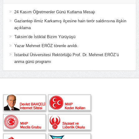
24 Kasım Öğretmenler Günü Kutlama Mesajı
Gaziantep ilimiz Karkamış ilçesine hain terör saldırısına ilişkin
açıklama
Taksim’de İstiklal Bizim Yürüyüşü
Yazar Mehmet ERÖZ törenle anıldı.
İstanbul Üniversitesi Rektörlüğü Prof. Dr. Mehmet ERÖZ’ü
anma günü programı