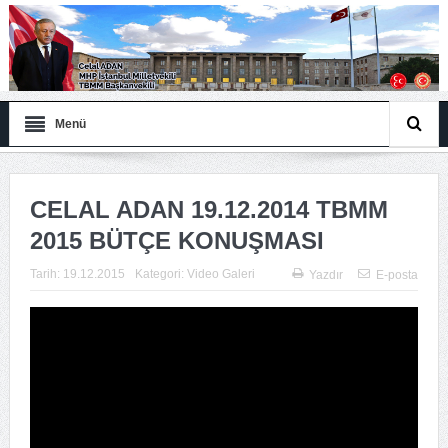
Menü
CELAL ADAN 19.12.2014 TBMM
2015 BÜTÇE KONUŞMASI
Tarih:
19.12.2015
Kategori:
Video Galeri
Yazdır
E-posta