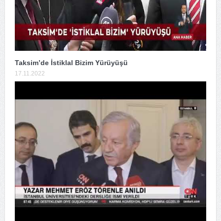
Taksim’de İstiklal Bizim Yürüyüşü
17.11.2022