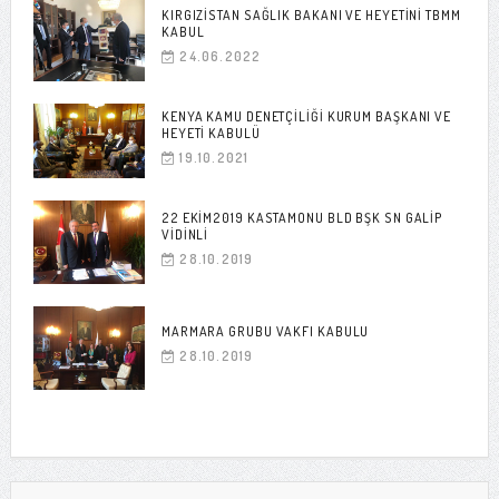
KIRGIZISTAN SAĞLIK BAKANI VE HEYETINI TBMM
KABUL
24.06.2022
KENYA KAMU DENETÇILIĞI KURUM BAŞKANI VE
HEYETI KABULÜ
19.10.2021
22 EKIM2019 KASTAMONU BLD BŞK SN GALIP
VIDINLI
28.10.2019
MARMARA GRUBU VAKFI KABULU
28.10.2019