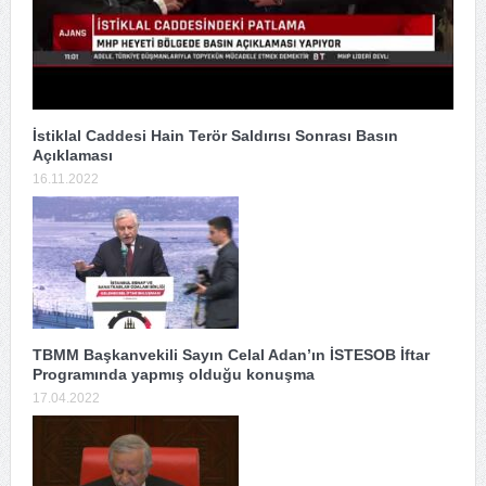
İstiklal Caddesi Hain Terör Saldırısı Sonrası Basın
Açıklaması
16.11.2022
TBMM Başkanvekili Sayın Celal Adan’ın İSTESOB İftar
Programında yapmış olduğu konuşma
17.04.2022