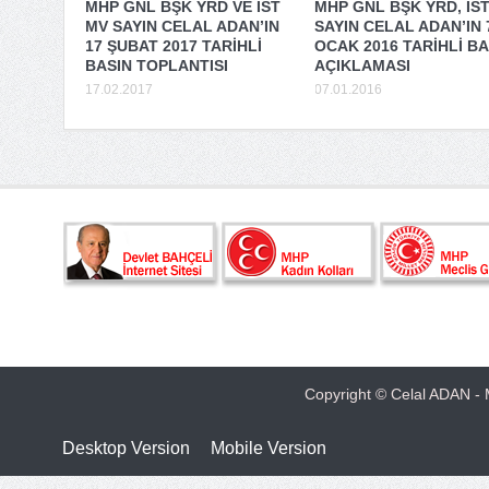
MHP GNL BŞK YRD VE İST
MHP GNL BŞK YRD, İS
MV SAYIN CELAL ADAN’IN
SAYIN CELAL ADAN’IN 
17 ŞUBAT 2017 TARİHLİ
OCAK 2016 TARİHLİ BA
BASIN TOPLANTISI
AÇIKLAMASI
17.02.2017
07.01.2016
Copyright © Celal ADAN - M
Desktop Version
Mobile Version