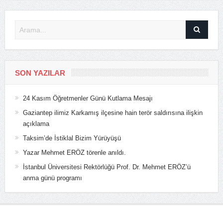
SON YAZILAR
24 Kasım Öğretmenler Günü Kutlama Mesajı
Gaziantep ilimiz Karkamış ilçesine hain terör saldırısına ilişkin
açıklama
Taksim’de İstiklal Bizim Yürüyüşü
Yazar Mehmet ERÖZ törenle anıldı.
İstanbul Üniversitesi Rektörlüğü Prof. Dr. Mehmet ERÖZ’ü
anma günü programı