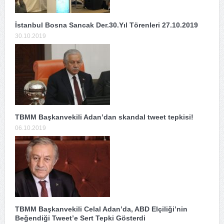
İstanbul Bosna Sancak Der.30.Yıl Törenleri 27.10.2019
30.10.2019
TBMM Başkanvekili Adan’dan skandal tweet tepkisi!
06.10.2019
TBMM Başkanvekili Celal Adan’da, ABD Elçiliği’nin
Beğendiği Tweet’e Sert Tepki Gösterdi