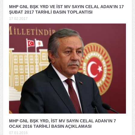
MHP GNL BŞK YRD VE İST MV SAYIN CELAL ADAN’IN 17
ŞUBAT 2017 TARİHLİ BASIN TOPLANTISI
17.02.2017
MHP GNL BŞK YRD, İST MV SAYIN CELAL ADAN’IN 7
OCAK 2016 TARİHLİ BASIN AÇIKLAMASI
07.01.2016