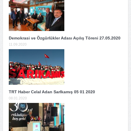
Demokrasi ve Özgürlükler Adası Açılış Töreni 27.05.2020
11.09.2020
TRT Haber Celal Adan SarIkamış 05 01 2020
08.01.2020