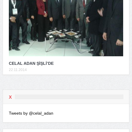
CELAL ADAN ŞİŞLİ’DE
22.11.2014
X
Tweets by @celal_adan