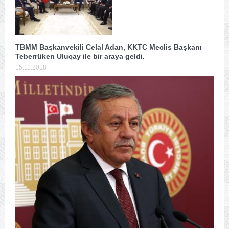
TBMM Başkanvekili Celal Adan, KKTC Meclis Başkanı
Teberrüken Uluçay ile bir araya geldi.
15.11.2018