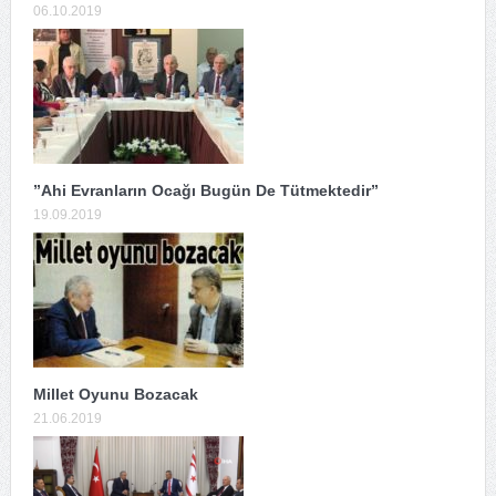
06.10.2019
”Ahi Evranların Ocağı Bugün De Tütmektedir”
19.09.2019
Millet Oyunu Bozacak
21.06.2019