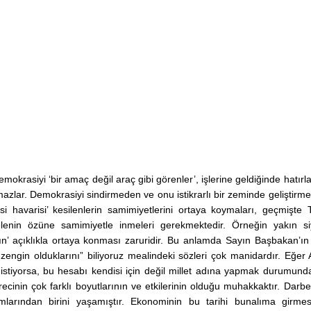
krasiyi ‘bir amaç değil araç gibi görenler’, işlerine geldiğinde hatırla
azlar. Demokrasiyi sindirmeden ve onu istikrarlı bir zeminde geliştirm
İstanbul Üniversitesi
avarisi’ kesilenlerin samimiyetlerini ortaya koymaları, geçmişte 
Rektörlüğü Prof. Dr
lenin özüne samimiyetle inmeleri gerekmektedir. Örneğin yakın si
ERÖZ’ü anma günü 
ın’ açıklıkla ortaya konması zaruridir. Bu anlamda Sayın Başbakan’ın
17.11.2022
 zengin olduklarını” biliyoruz mealindeki sözleri çok manidardır. Eğer
tiyorsa, bu hesabı kendisi için değil millet adına yapmak durumunda
cinin çok farklı boyutlarının ve etkilerinin olduğu muhakkaktır. Darb
larından birini yaşamıştır. Ekonominin bu tarihi bunalıma girmes