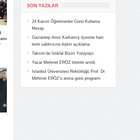
SON YAZILAR
24 Kasım Öğretmenler Günü Kutlama
Mesajı
l
Gaziantep ilimiz Karkamış ilçesine hain
anı
r
terör saldırısına ilişkin açıklama
Taksim’de İstiklal Bizim Yürüyüşü
Yazar Mehmet ERÖZ törenle anıldı.
İstanbul Üniversitesi Rektörlüğü Prof. Dr.
Mehmet ERÖZ’ü anma günü programı