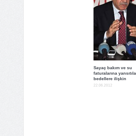
Sayaç bakım ve su
faturalarına yansıtıl
bedellere ilişkin
22.06.2012