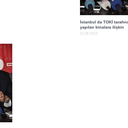
İstanbul da TOKİ tarafın
yapılan binalara ilişkin
22.06.2012