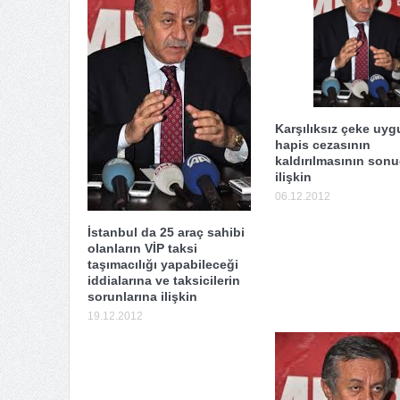
Karşılıksız çeke uy
hapis cezasının
kaldırılmasının sonu
ilişkin
06.12.2012
İstanbul da 25 araç sahibi
olanların VİP taksi
taşımacılığı yapabileceği
iddialarına ve taksicilerin
sorunlarına ilişkin
19.12.2012