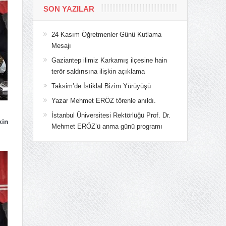
SON YAZILAR
24 Kasım Öğretmenler Günü Kutlama
Mesajı
Gaziantep ilimiz Karkamış ilçesine hain
terör saldırısına ilişkin açıklama
Taksim’de İstiklal Bizim Yürüyüşü
Yazar Mehmet ERÖZ törenle anıldı.
İstanbul Üniversitesi Rektörlüğü Prof. Dr.
kin
Mehmet ERÖZ’ü anma günü programı