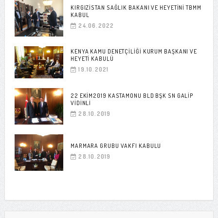
KIRGIZISTAN SAĞLIK BAKANI VE HEYETINI TBMM
KABUL
24.06.2022
KENYA KAMU DENETÇILIĞI KURUM BAŞKANI VE
HEYETI KABULÜ
19.10.2021
22 EKIM2019 KASTAMONU BLD BŞK SN GALIP
VIDINLI
28.10.2019
MARMARA GRUBU VAKFI KABULU
28.10.2019