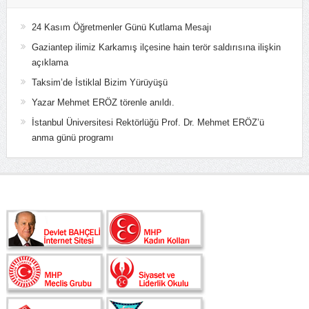
24 Kasım Öğretmenler Günü Kutlama Mesajı
Gaziantep ilimiz Karkamış ilçesine hain terör saldırısına ilişkin
açıklama
Taksim’de İstiklal Bizim Yürüyüşü
Yazar Mehmet ERÖZ törenle anıldı.
İstanbul Üniversitesi Rektörlüğü Prof. Dr. Mehmet ERÖZ’ü
anma günü programı