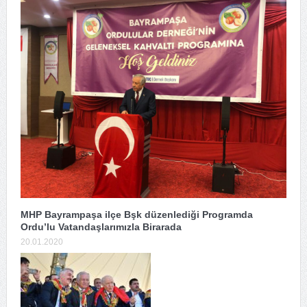
MHP Bayrampaşa ilçe Bşk düzenlediği Programda
Ordu’lu Vatandaşlarımızla Birarada
20.01.2020