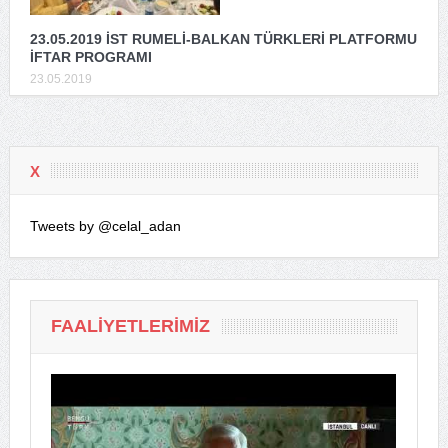
23.05.2019 İST RUMELİ-BALKAN TÜRKLERİ PLATFORMU
İFTAR PROGRAMI
23.05.2019
X
Tweets by @celal_adan
FAALIYETLERIMIZ