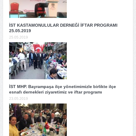
İST KASTAMONULULAR DERNEĞİ İFTAR PROGRAMI
25.05.2019
25.05.2019
İST MHP. Bayrampaşa ilçe yönetimimizle birlikte ilçe
esnafı dernekleri ziyaretimiz ve iftar programı
23.05.2019