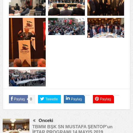
Paylaş
0
Tweetle
Paylaş
Paylaş
Önceki
TBMM BŞK SN MUSTAFA ŞENTOP’un
İFTAR PROGRAMI 14 MAYIS 2019