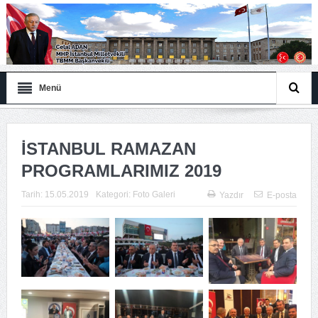
Menü
İSTANBUL RAMAZAN
PROGRAMLARIMIZ 2019
Tarih:
15.05.2019
Kategori:
Foto Galeri
Yazdır
E-posta