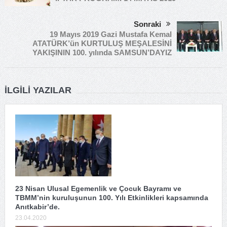
Sonraki
19 Mayıs 2019 Gazi Mustafa Kemal
ATATÜRK’ün KURTULUŞ MEŞALESİNİ
YAKIŞININ 100. yılında SAMSUN’DAYIZ
İLGILI YAZILAR
23 Nisan Ulusal Egemenlik ve Çocuk Bayramı ve
TBMM’nin kuruluşunun 100. Yılı Etkinlikleri kapsamında
Anıtkabir’de.
23.04.2020