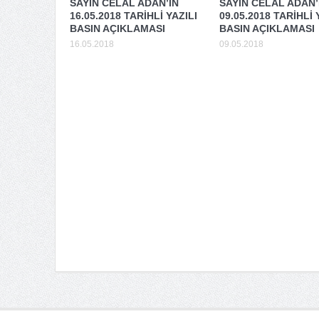
SAYIN CELAL ADAN’IN
SAYIN CELAL ADAN’
16.05.2018 TARİHLİ YAZILI
09.05.2018 TARİHLİ 
BASIN AÇIKLAMASI
BASIN AÇIKLAMASI
16.05.2018
09.05.2018