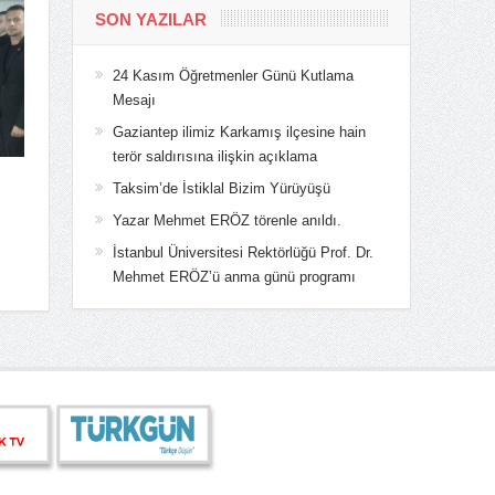
SON YAZILAR
24 Kasım Öğretmenler Günü Kutlama
Mesajı
Gaziantep ilimiz Karkamış ilçesine hain
terör saldırısına ilişkin açıklama
Taksim’de İstiklal Bizim Yürüyüşü
Yazar Mehmet ERÖZ törenle anıldı.
İstanbul Üniversitesi Rektörlüğü Prof. Dr.
Mehmet ERÖZ’ü anma günü programı