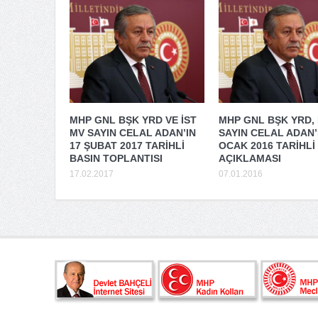
MHP GNL BŞK YRD VE İST
MHP GNL BŞK YRD, 
MV SAYIN CELAL ADAN’IN
SAYIN CELAL ADAN’
17 ŞUBAT 2017 TARİHLİ
OCAK 2016 TARİHLİ
BASIN TOPLANTISI
AÇIKLAMASI
17.02.2017
07.01.2016