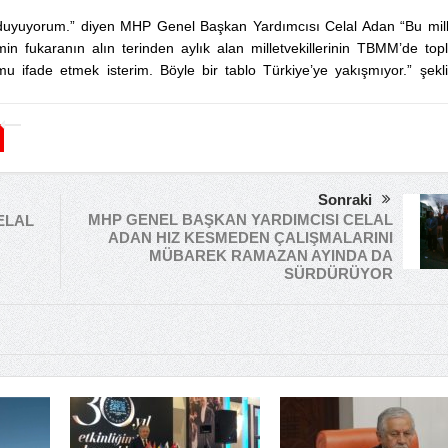
 duyuyorum.” diyen MHP Genel Başkan Yardımcısı Celal Adan “Bu mill
n fukaranın alın terinden aylık alan milletvekillerinin TBMM’de topl
 ifade etmek isterim. Böyle bir tablo Türkiye’ye yakışmıyor.” şekl
Sonraki
MHP GENEL BAŞKAN YARDIMCISI CELAL
ELAL
ADAN HIZ KESMEDEN ÇALIŞMALARINI
MÜBAREK RAMAZAN AYINDA DA
SÜRDÜRÜYOR