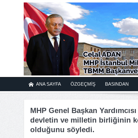
ANA SAYFA
ÖZGEÇMİŞ
BASINDAN
MHP Genel Başkan Yardımcısı ve
devletin ve milletin birliğinin
olduğunu söyledi.