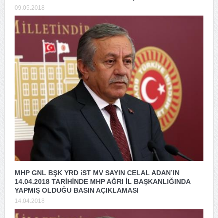
09.05.2018
MHP GNL BŞK YRD iST MV SAYIN CELAL ADAN’IN
14.04.2018 TARİHİNDE MHP AĞRI İL BAŞKANLIĞINDA
YAPMIŞ OLDUĞU BASIN AÇIKLAMASI
14.04.2018