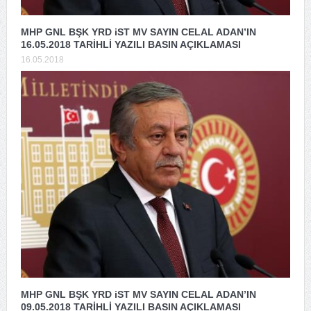
MHP GNL BŞK YRD iST MV SAYIN CELAL ADAN’IN
16.05.2018 TARİHLİ YAZILI BASIN AÇIKLAMASI
16.05.2018
MHP GNL BŞK YRD iST MV SAYIN CELAL ADAN’IN
09.05.2018 TARİHLİ YAZILI BASIN AÇIKLAMASI