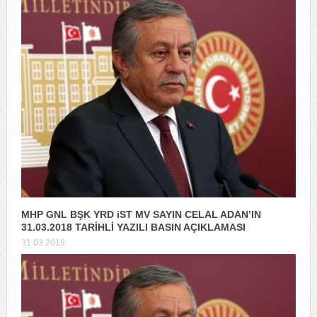
MHP GNL BŞK YRD iST MV SAYIN CELAL ADAN’IN
31.03.2018 TARİHLİ YAZILI BASIN AÇIKLAMASI
31.03.2018