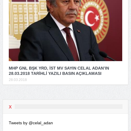
MHP GNL BŞK YRD, İST MV SAYIN CELAL ADAN’IN
28.03.2018 TARİHLİ YAZILI BASIN AÇIKLAMASI
28.03.2018
X
Tweets by @celal_adan