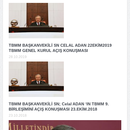
TBMM BAŞKANVEKİLİ SN CELAL ADAN 22EKİM2019
TBMM GENEL KURUL AÇIŞ KONUŞMASI
28.10.2019
TBMM BAŞKANVEKİLİ SN; Celal ADAN ‘IN TBMM 9.
BİRLEŞİMİNİ AÇIŞ KONUŞMASI 23.EKİM.2018
23.10.2018