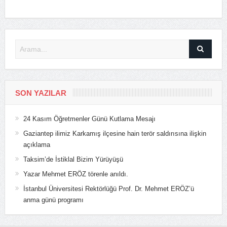
SON YAZILAR
24 Kasım Öğretmenler Günü Kutlama Mesajı
Gaziantep ilimiz Karkamış ilçesine hain terör saldırısına ilişkin
açıklama
Taksim’de İstiklal Bizim Yürüyüşü
Yazar Mehmet ERÖZ törenle anıldı.
İstanbul Üniversitesi Rektörlüğü Prof. Dr. Mehmet ERÖZ’ü
anma günü programı