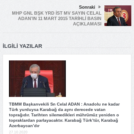
Sonraki
MHP GNL BŞK YRD İST MV SAYIN CELAL
ADAN’IN 11 MART 2015 TARİHLİ BASIN
AÇIKLAMASI
İLGILI YAZILAR
TBMM Başkanvekili Sn Celal ADAN : Anadolu ne kadar
Türk yurduysa Karabağ da aynı derecede vatan
toprağıdır. Tarihten silemedikleri mührümüz yeniden o
topraklardan parlayacaktır. Karabağ Türk’tür, Karabağ
Azerbaycan’dır
27.10.2020