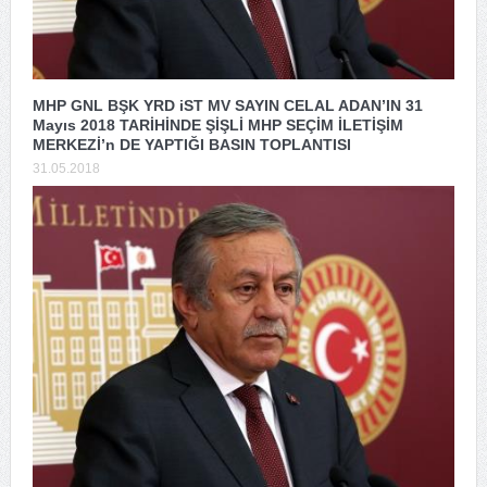
MHP GNL BŞK YRD iST MV SAYIN CELAL ADAN’IN 31
Mayıs 2018 TARİHİNDE ŞİŞLİ MHP SEÇİM İLETİŞİM
MERKEZİ’n DE YAPTIĞI BASIN TOPLANTISI
31.05.2018