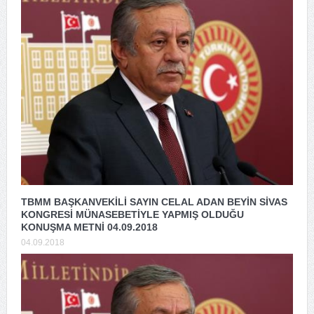
TBMM BAŞKANVEKİLİ SAYIN CELAL ADAN BEYİN SİVAS
KONGRESİ MÜNASEBETİYLE YAPMIŞ OLDUĞU
KONUŞMA METNİ 04.09.2018
04.09.2018