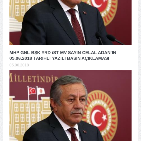
MHP GNL BŞK YRD iST MV SAYIN CELAL ADAN’IN
05.06.2018 TARİHLİ YAZILI BASIN AÇIKLAMASI
05.06.2018