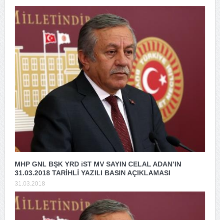
MHP GNL BŞK YRD iST MV SAYIN CELAL ADAN’IN
31.03.2018 TARİHLİ YAZILI BASIN AÇIKLAMASI
31.03.2018