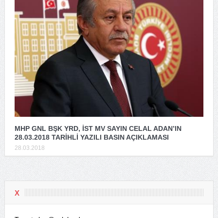
MHP GNL BŞK YRD, İST MV SAYIN CELAL ADAN’IN
28.03.2018 TARİHLİ YAZILI BASIN AÇIKLAMASI
28.03.2018
X