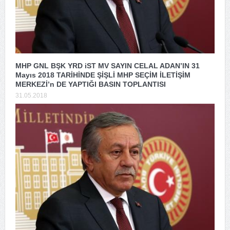
MHP GNL BŞK YRD iST MV SAYIN CELAL ADAN’IN 31
Mayıs 2018 TARİHİNDE ŞİŞLİ MHP SEÇİM İLETİŞİM
MERKEZİ’n DE YAPTIĞI BASIN TOPLANTISI
31.05.2018