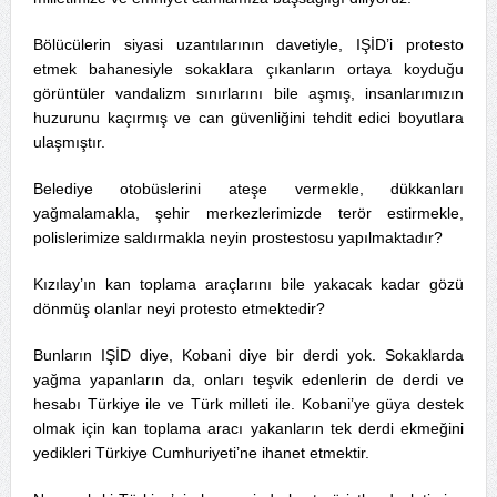
Bölücülerin siyasi uzantılarının davetiyle, IŞİD’i protesto
etmek bahanesiyle sokaklara çıkanların ortaya koyduğu
görüntüler vandalizm sınırlarını bile aşmış, insanlarımızın
huzurunu kaçırmış ve can güvenliğini tehdit edici boyutlara
ulaşmıştır.
Belediye otobüslerini ateşe vermekle, dükkanları
yağmalamakla, şehir merkezlerimizde terör estirmekle,
polislerimize saldırmakla neyin prostestosu yapılmaktadır?
Kızılay’ın kan toplama araçlarını bile yakacak kadar gözü
dönmüş olanlar neyi protesto etmektedir?
Bunların IŞİD diye, Kobani diye bir derdi yok. Sokaklarda
yağma yapanların da, onları teşvik edenlerin de derdi ve
hesabı Türkiye ile ve Türk milleti ile. Kobani’ye güya destek
olmak için kan toplama aracı yakanların tek derdi ekmeğini
yedikleri Türkiye Cumhuriyeti’ne ihanet etmektir.