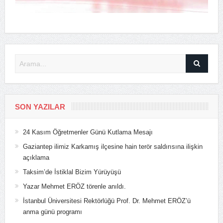
SON YAZILAR
24 Kasım Öğretmenler Günü Kutlama Mesajı
Gaziantep ilimiz Karkamış ilçesine hain terör saldırısına ilişkin
açıklama
Taksim’de İstiklal Bizim Yürüyüşü
Yazar Mehmet ERÖZ törenle anıldı.
İstanbul Üniversitesi Rektörlüğü Prof. Dr. Mehmet ERÖZ’ü
anma günü programı