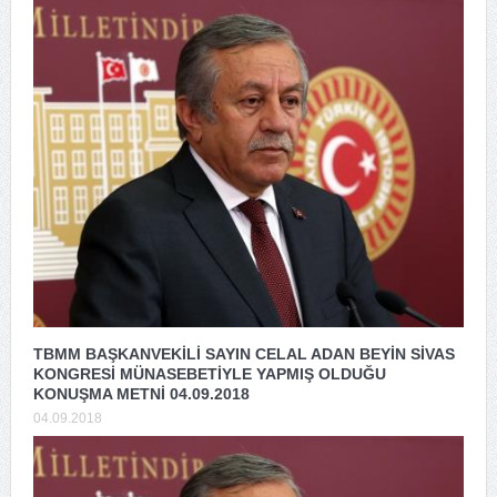
TBMM BAŞKANVEKİLİ SAYIN CELAL ADAN BEYİN SİVAS
KONGRESİ MÜNASEBETİYLE YAPMIŞ OLDUĞU
KONUŞMA METNİ 04.09.2018
04.09.2018