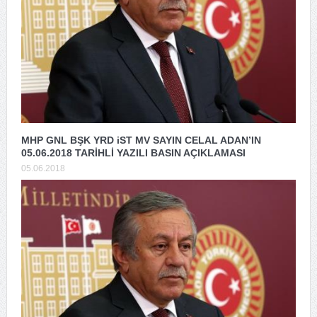
MHP GNL BŞK YRD iST MV SAYIN CELAL ADAN’IN
05.06.2018 TARİHLİ YAZILI BASIN AÇIKLAMASI
05.06.2018