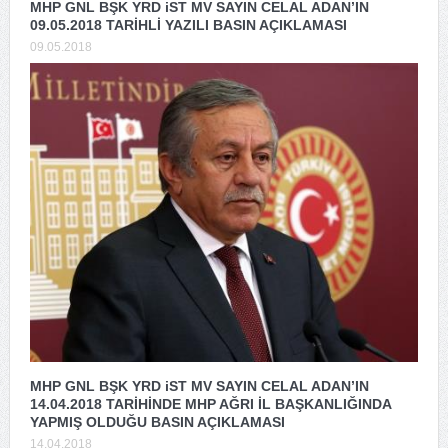
MHP GNL BŞK YRD iST MV SAYIN CELAL ADAN’IN
09.05.2018 TARİHLİ YAZILI BASIN AÇIKLAMASI
09.05.2018
MHP GNL BŞK YRD iST MV SAYIN CELAL ADAN’IN
14.04.2018 TARİHİNDE MHP AĞRI İL BAŞKANLIĞINDA
YAPMIŞ OLDUĞU BASIN AÇIKLAMASI
14.04.2018