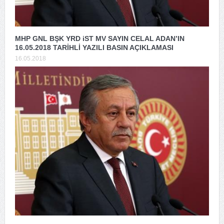
MHP GNL BŞK YRD iST MV SAYIN CELAL ADAN’IN
16.05.2018 TARİHLİ YAZILI BASIN AÇIKLAMASI
16.05.2018