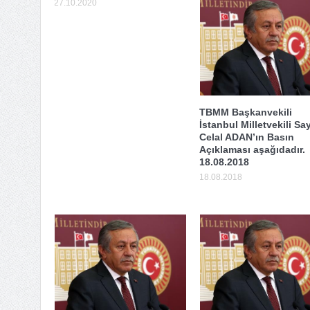
27.10.2020
TBMM Başkanvekili
İstanbul Milletvekili Sa
Celal ADAN’ın Basın
Açıklaması aşağıdadır.
18.08.2018
18.08.2018