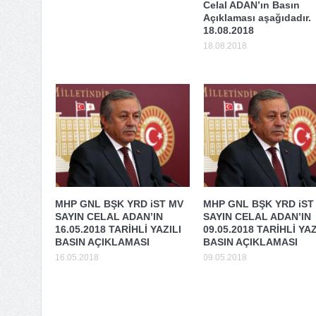
Celal ADAN’ın Basın
Açıklaması aşağıdadır.
18.08.2018
18.08.2018
MHP GNL BŞK YRD iST MV
MHP GNL BŞK YRD iST
SAYIN CELAL ADAN’IN
SAYIN CELAL ADAN’IN
16.05.2018 TARİHLİ YAZILI
09.05.2018 TARİHLİ YAZ
BASIN AÇIKLAMASI
BASIN AÇIKLAMASI
16.05.2018
09.05.2018