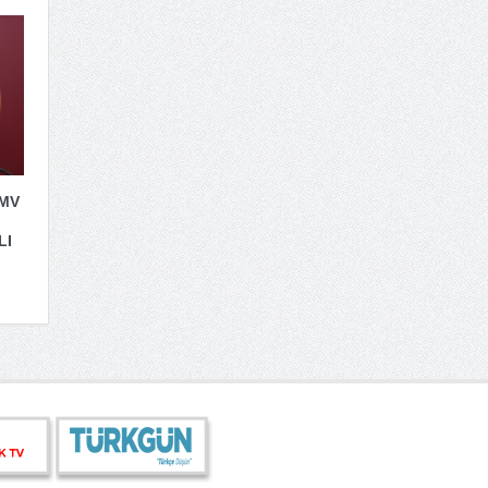
 MV
LI