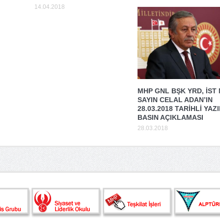
14.04.2018
MHP GNL BŞK YRD, İST
SAYIN CELAL ADAN’IN
28.03.2018 TARİHLİ YAZI
BASIN AÇIKLAMASI
28.03.2018