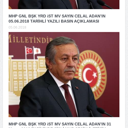
MHP GNL BŞK YRD iST MV SAYIN CELAL ADAN’IN
05.06.2018 TARİHLİ YAZILI BASIN AÇIKLAMASI
05.06.2018
MHP GNL BŞK YRD iST MV SAYIN CELAL ADAN’IN 31