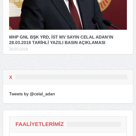
MHP GNL BŞK YRD, İST MV SAYIN CELAL ADAN’IN
28.03.2018 TARİHLİ YAZILI BASIN AÇIKLAMASI
28.03.2018
X
Tweets by @celal_adan
FAALIYETLERIMIZ