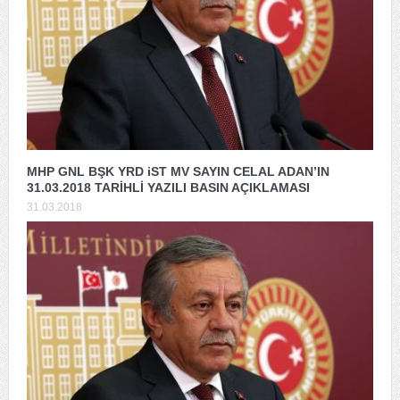
MHP GNL BŞK YRD iST MV SAYIN CELAL ADAN’IN
31.03.2018 TARİHLİ YAZILI BASIN AÇIKLAMASI
31.03.2018