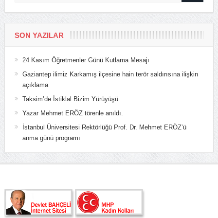
SON YAZILAR
24 Kasım Öğretmenler Günü Kutlama Mesajı
Gaziantep ilimiz Karkamış ilçesine hain terör saldırısına ilişkin
açıklama
Taksim’de İstiklal Bizim Yürüyüşü
Yazar Mehmet ERÖZ törenle anıldı.
İstanbul Üniversitesi Rektörlüğü Prof. Dr. Mehmet ERÖZ’ü
anma günü programı