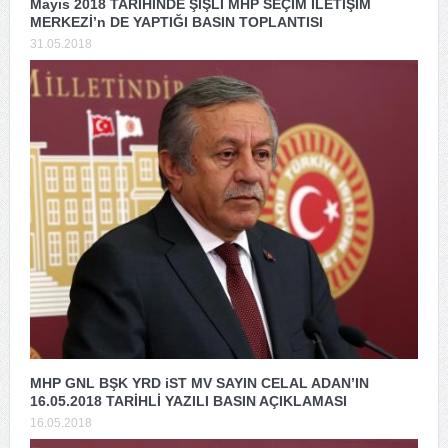
Mayıs 2018 TARİHİNDE ŞİŞLİ MHP SEÇİM İLETİŞİM
MERKEZİ’n DE YAPTIĞI BASIN TOPLANTISI
31.05.2018
MHP GNL BŞK YRD iST MV SAYIN CELAL ADAN’IN
16.05.2018 TARİHLİ YAZILI BASIN AÇIKLAMASI
16.05.2018