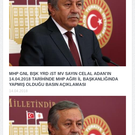
MHP GNL BŞK YRD iST MV SAYIN CELAL ADAN’IN
14.04.2018 TARİHİNDE MHP AĞRI İL BAŞKANLIĞINDA
YAPMIŞ OLDUĞU BASIN AÇIKLAMASI
14.04.2018