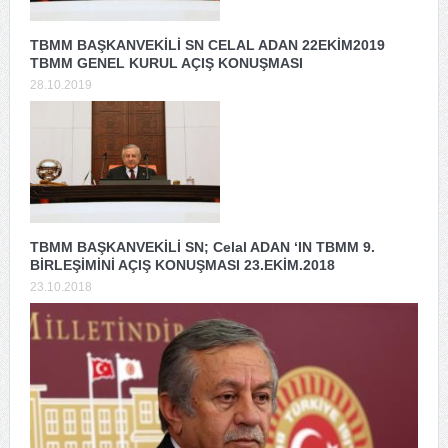
TBMM BAŞKANVEKİLİ SN CELAL ADAN 22EKİM2019
TBMM GENEL KURUL AÇIŞ KONUŞMASI
28.10.2019
TBMM BAŞKANVEKİLİ SN; Celal ADAN ‘IN TBMM 9.
BİRLEŞİMİNİ AÇIŞ KONUŞMASI 23.EKİM.2018
23.10.2018