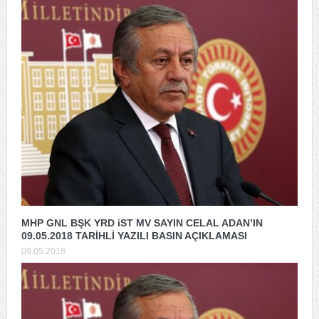
MHP GNL BŞK YRD iST MV SAYIN CELAL ADAN’IN
09.05.2018 TARİHLİ YAZILI BASIN AÇIKLAMASI
09.05.2018