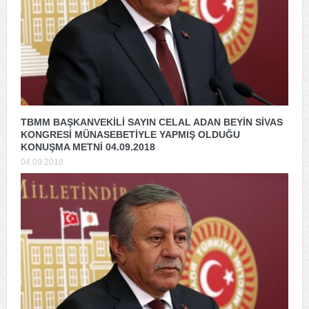
TBMM BAŞKANVEKİLİ SAYIN CELAL ADAN BEYİN SİVAS
KONGRESİ MÜNASEBETİYLE YAPMIŞ OLDUĞU
KONUŞMA METNİ 04.09.2018
04.09.2018