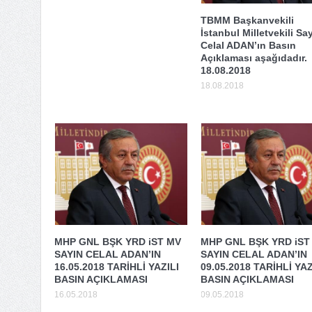
TBMM Başkanvekili
İstanbul Milletvekili Sa
Celal ADAN’ın Basın
Açıklaması aşağıdadır.
18.08.2018
18.08.2018
MHP GNL BŞK YRD iST MV
MHP GNL BŞK YRD iST
SAYIN CELAL ADAN’IN
SAYIN CELAL ADAN’IN
16.05.2018 TARİHLİ YAZILI
09.05.2018 TARİHLİ YAZ
BASIN AÇIKLAMASI
BASIN AÇIKLAMASI
16.05.2018
09.05.2018