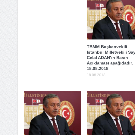
TBMM Başkanvekili
İstanbul Milletvekili Sa
Celal ADAN’ın Basın
Açıklaması aşağıdadır.
18.08.2018
18.08.2018