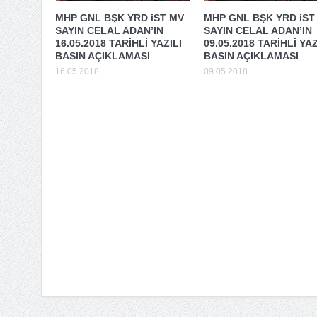
MHP GNL BŞK YRD iST MV
MHP GNL BŞK YRD iST
SAYIN CELAL ADAN’IN
SAYIN CELAL ADAN’IN
16.05.2018 TARİHLİ YAZILI
09.05.2018 TARİHLİ YAZ
BASIN AÇIKLAMASI
BASIN AÇIKLAMASI
16.05.2018
09.05.2018