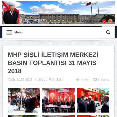
Menü
MHP ŞİŞLİ İLETİŞİM MERKEZİ
BASIN TOPLANTISI 31 MAYIS
2018
Tarih:
31.05.2018
Kategori:
Foto Galeri
Yazdır
E-posta