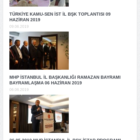
TÜRKİYE KAMU-SEN İST İL BŞK TOPLANTISI 09
HAZİRAN 2019
09.06.2019
MHP İSTANBUL İL BAŞKANLIĞI RAMAZAN BAYRAMI
BAYRAMLAŞMA 06 HAZİRAN 2019
06.06.2019