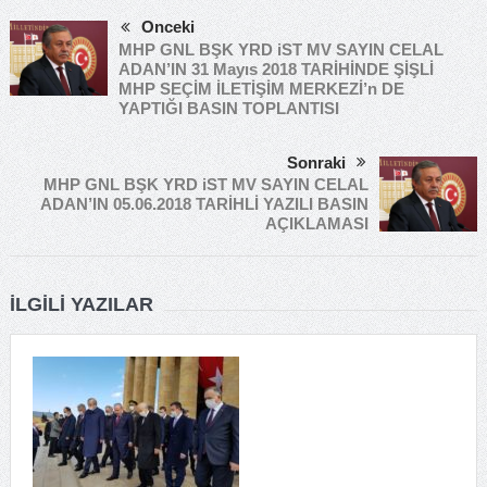
Önceki
MHP GNL BŞK YRD iST MV SAYIN CELAL
ADAN’IN 31 Mayıs 2018 TARİHİNDE ŞİŞLİ
MHP SEÇİM İLETİŞİM MERKEZİ’n DE
YAPTIĞI BASIN TOPLANTISI
Sonraki
MHP GNL BŞK YRD iST MV SAYIN CELAL
ADAN’IN 05.06.2018 TARİHLİ YAZILI BASIN
AÇIKLAMASI
İLGILI YAZILAR