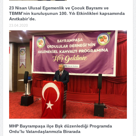
23 Nisan Ulusal Egemenlik ve Çocuk Bayramı ve
TBMM’nin kuruluşunun 100. Yılı Etkinlikleri kapsamında
Anıtkabir’de.
23.04.2020
MHP Bayrampaşa ilçe Bşk düzenlediği Programda
Ordu’lu Vatandaşlarımızla Birarada