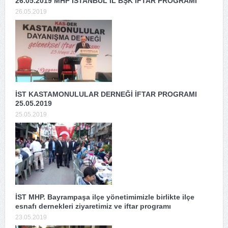
26.05.2019 MHP İSTANBUL İL BŞK İFTAR PROGRAMI
26.05.2019
İST KASTAMONULULAR DERNEĞİ İFTAR PROGRAMI
25.05.2019
25.05.2019
İST MHP. Bayrampaşa ilçe yönetimimizle birlikte ilçe
esnafı dernekleri ziyaretimiz ve iftar programı
23.05.2019