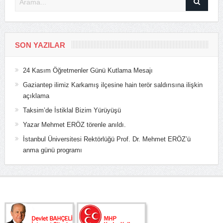
SON YAZILAR
24 Kasım Öğretmenler Günü Kutlama Mesajı
Gaziantep ilimiz Karkamış ilçesine hain terör saldırısına ilişkin
açıklama
Taksim’de İstiklal Bizim Yürüyüşü
Yazar Mehmet ERÖZ törenle anıldı.
İstanbul Üniversitesi Rektörlüğü Prof. Dr. Mehmet ERÖZ’ü
anma günü programı