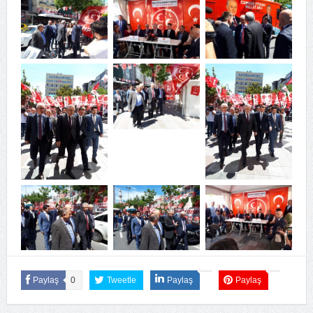
Paylaş
0
Tweetle
Paylaş
Paylaş