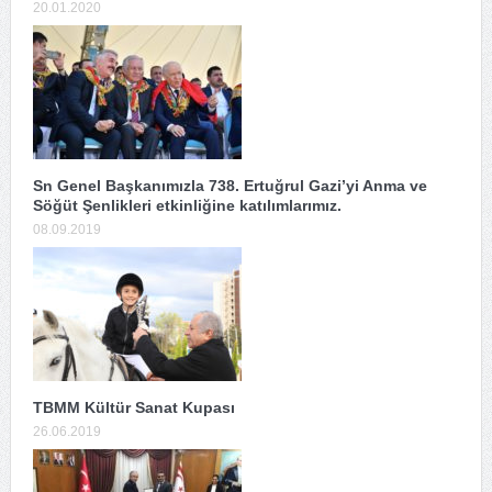
20.01.2020
Sn Genel Başkanımızla 738. Ertuğrul Gazi’yi Anma ve
Söğüt Şenlikleri etkinliğine katılımlarımız.
08.09.2019
TBMM Kültür Sanat Kupası
26.06.2019