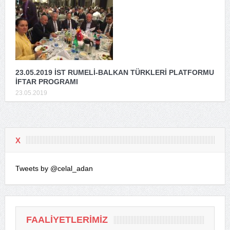
23.05.2019 İST RUMELİ-BALKAN TÜRKLERİ PLATFORMU
İFTAR PROGRAMI
23.05.2019
X
Tweets by @celal_adan
FAALIYETLERIMIZ