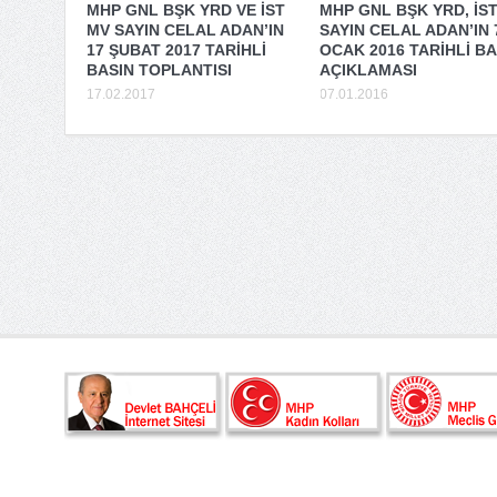
MHP GNL BŞK YRD VE İST
MHP GNL BŞK YRD, İS
MV SAYIN CELAL ADAN’IN
SAYIN CELAL ADAN’IN 
17 ŞUBAT 2017 TARİHLİ
OCAK 2016 TARİHLİ BA
BASIN TOPLANTISI
AÇIKLAMASI
17.02.2017
07.01.2016