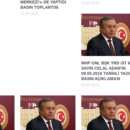
MERKEZİ’n DE YAPTIĞI
16.05.2018
BASIN TOPLANTISI
31.05.2018
MHP GNL BŞK YRD iST 
SAYIN CELAL ADAN’IN
09.05.2018 TARİHLİ YAZI
BASIN AÇIKLAMASI
09.05.2018