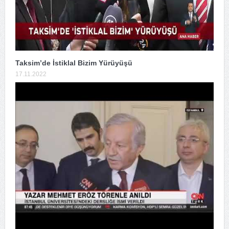
Taksim’de İstiklal Bizim Yürüyüşü
17.11.2022