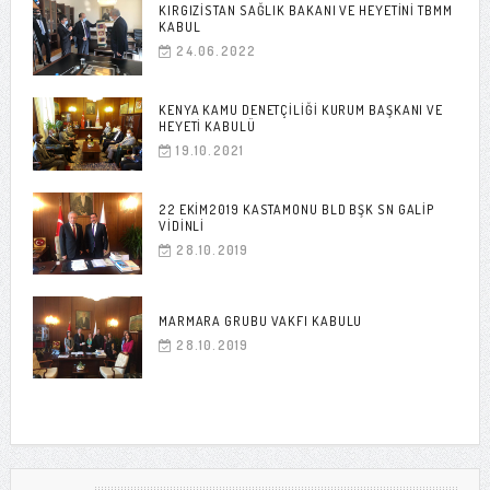
KIRGIZISTAN SAĞLIK BAKANI VE HEYETINI TBMM
KABUL
24.06.2022
KENYA KAMU DENETÇILIĞI KURUM BAŞKANI VE
HEYETI KABULÜ
19.10.2021
22 EKIM2019 KASTAMONU BLD BŞK SN GALIP
VIDINLI
28.10.2019
MARMARA GRUBU VAKFI KABULU
28.10.2019