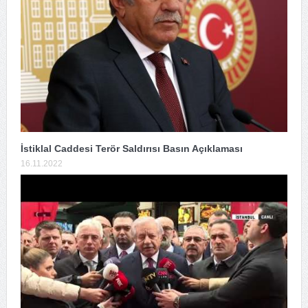
İstiklal Caddesi Terör Saldırısı Basın Açıklaması
16.11.2022