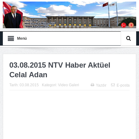
Menü
03.08.2015 NTV Haber Aktüel
Celal Adan
Tarih:
03.08.2015
Kategori:
Video Galeri
Yazdır
E-posta