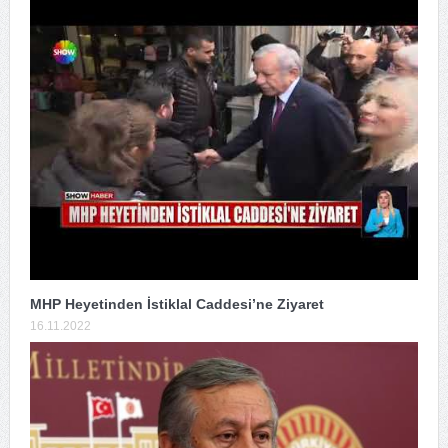
MHP Heyetinden İstiklal Caddesi’ne Ziyaret
16.11.2022