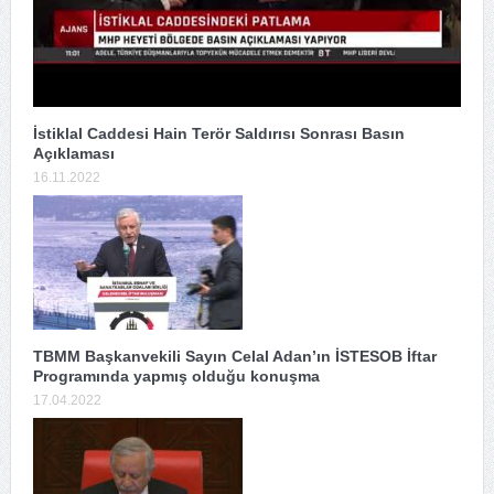
İstiklal Caddesi Hain Terör Saldırısı Sonrası Basın
Açıklaması
16.11.2022
TBMM Başkanvekili Sayın Celal Adan’ın İSTESOB İftar
Programında yapmış olduğu konuşma
17.04.2022