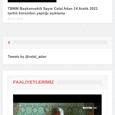
TBMM Başkanvekili Sayın Celal Adan 14 Aralık 2021
tarihli kürsüden yaptığı açıklama
14.12.2021
X
Tweets by @celal_adan
FAALIYETLERIMIZ