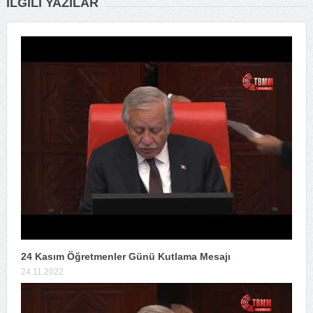
İLGILI YAZILAR
24 Kasım Öğretmenler Günü Kutlama Mesajı
24.11.2022