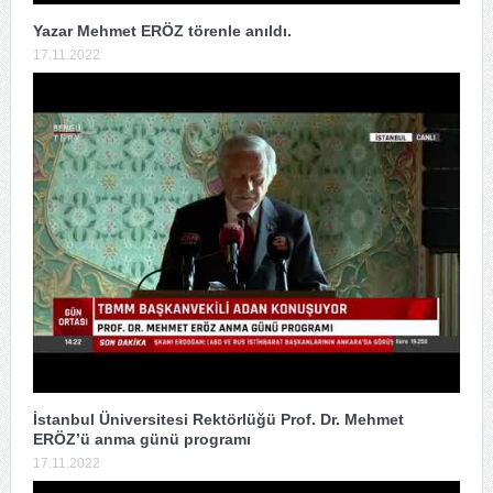
Yazar Mehmet ERÖZ törenle anıldı.
17.11.2022
İstanbul Üniversitesi Rektörlüğü Prof. Dr. Mehmet
ERÖZ’ü anma günü programı
17.11.2022