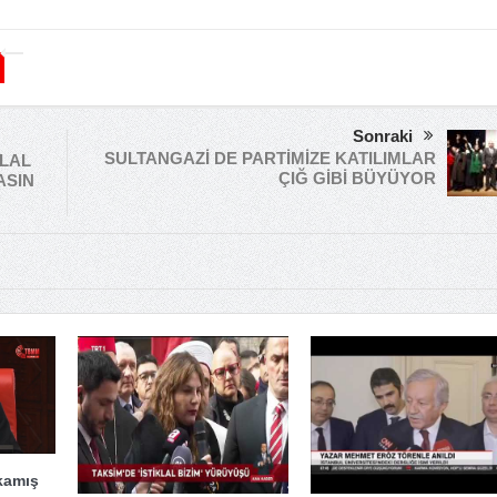
Sonraki
SULTANGAZİ DE PARTİMİZE KATILIMLAR
ELAL
ÇIĞ GİBİ BÜYÜYOR
ASIN
kamış