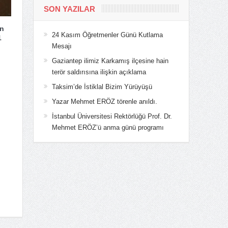
SON YAZILAR
n
24 Kasım Öğretmenler Günü Kutlama
1
Mesajı
Gaziantep ilimiz Karkamış ilçesine hain
terör saldırısına ilişkin açıklama
Taksim’de İstiklal Bizim Yürüyüşü
Yazar Mehmet ERÖZ törenle anıldı.
İstanbul Üniversitesi Rektörlüğü Prof. Dr.
Mehmet ERÖZ’ü anma günü programı