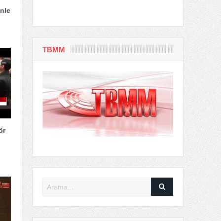
nle
TBMM
ör