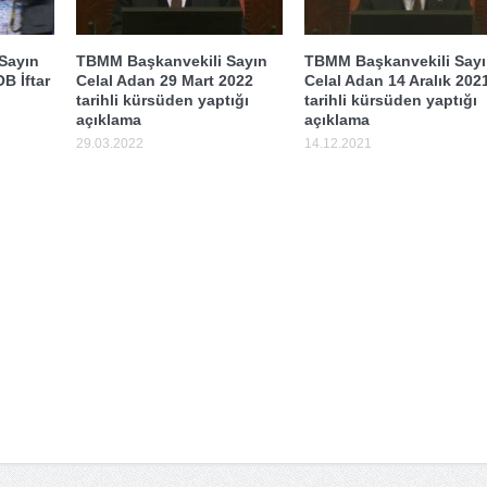
Sayın
TBMM Başkanvekili Sayın
TBMM Başkanvekili Sayı
B İftar
Celal Adan 29 Mart 2022
Celal Adan 14 Aralık 202
tarihli kürsüden yaptığı
tarihli kürsüden yaptığı
açıklama
açıklama
29.03.2022
14.12.2021