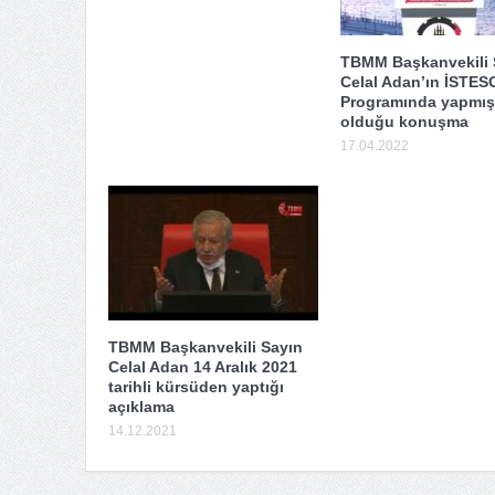
TBMM Başkanvekili 
Celal Adan’ın İSTESO
Programında yapmış
olduğu konuşma
17.04.2022
TBMM Başkanvekili Sayın
Celal Adan 14 Aralık 2021
tarihli kürsüden yaptığı
açıklama
14.12.2021