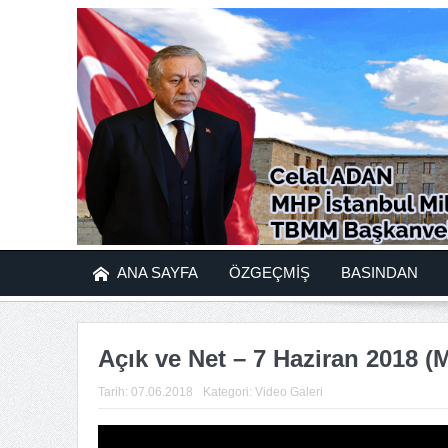
ANA SAYFA
ÖZGEÇMİŞ
BASINDAN
Açık ve Net – 7 Haziran 2018 
Tarih:
07.06.2018
Kategori:
Video Galeri