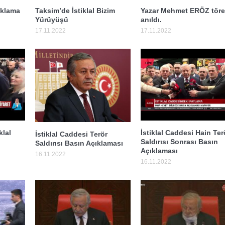
Taksim’de İstiklal Bizim
Yazar Mehmet ERÖZ töre
çıklama
Yürüyüşü
anıldı.
17.11.2022
17.11.2022
klal
İstiklal Caddesi Hain Ter
İstiklal Caddesi Terör
Saldırısı Sonrası Basın
Saldırısı Basın Açıklaması
Açıklaması
16.11.2022
16.11.2022