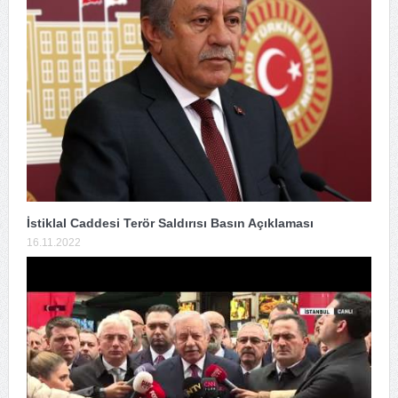
İstiklal Caddesi Terör Saldırısı Basın Açıklaması
16.11.2022