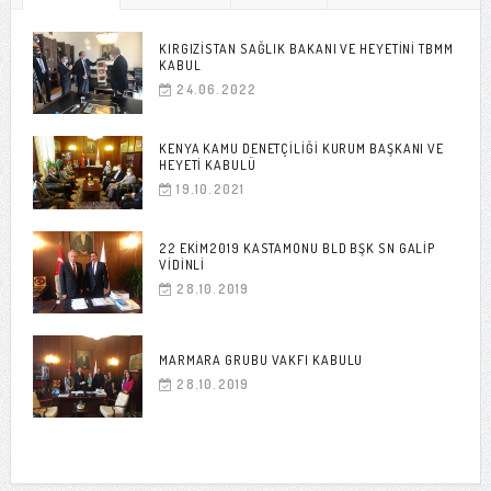
KIRGIZISTAN SAĞLIK BAKANI VE HEYETINI TBMM
KABUL
24.06.2022
KENYA KAMU DENETÇILIĞI KURUM BAŞKANI VE
HEYETI KABULÜ
19.10.2021
22 EKIM2019 KASTAMONU BLD BŞK SN GALIP
VIDINLI
28.10.2019
MARMARA GRUBU VAKFI KABULU
28.10.2019