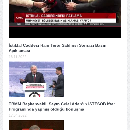
İstiklal Caddesi Hain Terör Saldırısı Sonrası Basın
Açıklaması
16.11.2022
TBMM Başkanvekili Sayın Celal Adan’ın İSTESOB İftar
Programında yapmış olduğu konuşma
17.04.2022