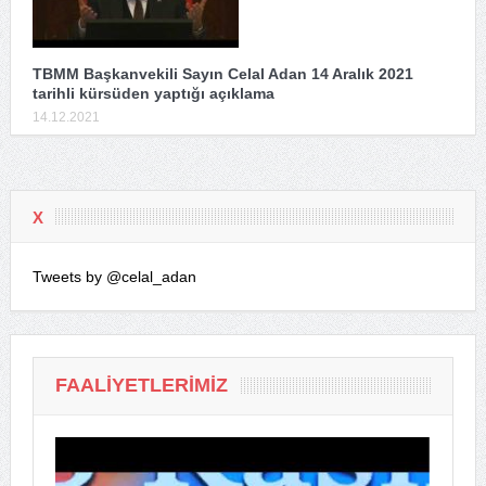
TBMM Başkanvekili Sayın Celal Adan 14 Aralık 2021
tarihli kürsüden yaptığı açıklama
14.12.2021
X
Tweets by @celal_adan
FAALIYETLERIMIZ