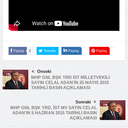
Paylaş
0
Tweetle
Paylaş
Paylaş
Önceki
MHP GNL BŞK YRD İST MİLLETVEKİLİ
SAYIN CELAL ADAN’IN 25 MAYIS 2015
TARİHLİ BASIN AÇIKLAMASI
Sonraki
MHP GNL BŞK YRD, İST MV SAYIN CELAL
ADAN’IN 5 HAZİRAN 2015 TARİHLİ BASIN
AÇIKLAMASI