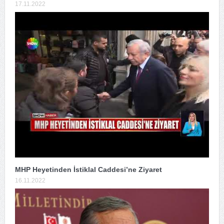
17.11.2022
MHP Heyetinden İstiklal Caddesi’ne Ziyaret
16.11.2022