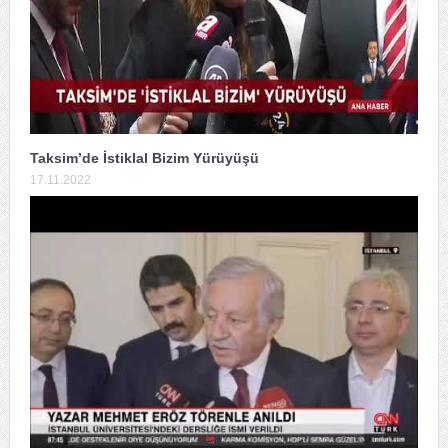
Taksim’de İstiklal Bizim Yürüyüşü
17.11.2022