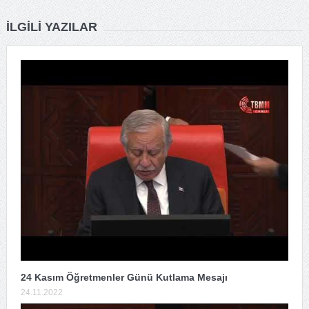
İLGILI YAZILAR
24 Kasım Öğretmenler Günü Kutlama Mesajı
24.11.2022