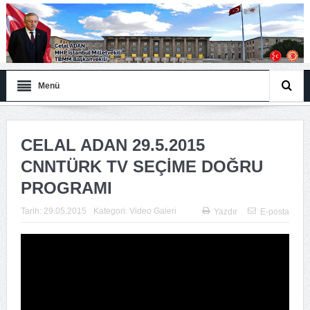
Menü
CELAL ADAN 29.5.2015
CNNTÜRK TV SEÇİME DOĞRU
PROGRAMI
Tarih:
29.05.2015
Kategori:
Video Galeri
Yazdır
E-posta