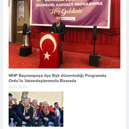
MHP Bayrampaşa ilçe Bşk düzenlediği Programda
Ordu’lu Vatandaşlarımızla Birarada
20.01.2020