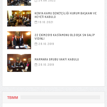
24.06.2022
KENYA KAMU DENETÇILIĞI KURUM BAŞKANI VE
HEYETI KABULÜ
19.10.2021
22 EKIM2019 KASTAMONU BLD BŞK SN GALIP
VIDINLI
28.10.2019
MARMARA GRUBU VAKFI KABULU
28.10.2019
TBMM