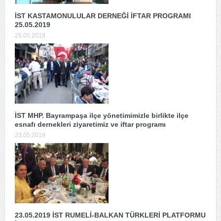
İST KASTAMONULULAR DERNEĞİ İFTAR PROGRAMI
25.05.2019
25.05.2019
İST MHP. Bayrampaşa ilçe yönetimimizle birlikte ilçe
esnafı dernekleri ziyaretimiz ve iftar programı
23.05.2019
23.05.2019 İST RUMELİ-BALKAN TÜRKLERİ PLATFORMU