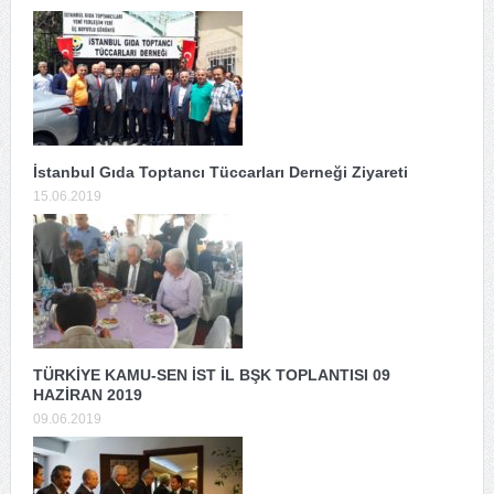
İstanbul Gıda Toptancı Tüccarları Derneği Ziyareti
15.06.2019
TÜRKİYE KAMU-SEN İST İL BŞK TOPLANTISI 09
HAZİRAN 2019
09.06.2019