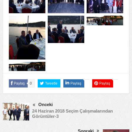
Paylaş
0
Tweetle
Paylaş
Paylaş
Önceki
24 Haziran 2018 Seçim Çalışmalarından
Görüntüler-3
Sonraki