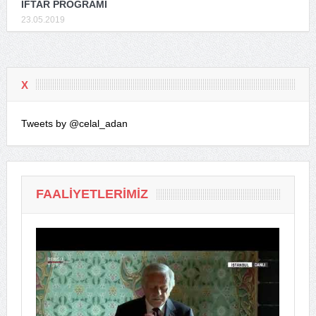
İFTAR PROGRAMI
23.05.2019
X
Tweets by @celal_adan
FAALIYETLERIMIZ