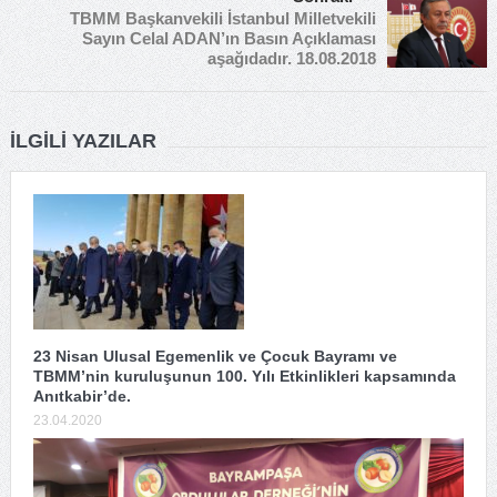
TBMM Başkanvekili İstanbul Milletvekili
Sayın Celal ADAN’ın Basın Açıklaması
aşağıdadır. 18.08.2018
İLGILI YAZILAR
23 Nisan Ulusal Egemenlik ve Çocuk Bayramı ve
TBMM’nin kuruluşunun 100. Yılı Etkinlikleri kapsamında
Anıtkabir’de.
23.04.2020