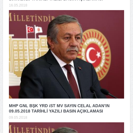
16.05.2018
MHP GNL BŞK YRD iST MV SAYIN CELAL ADAN’IN
09.05.2018 TARİHLİ YAZILI BASIN AÇIKLAMASI
09.05.2018