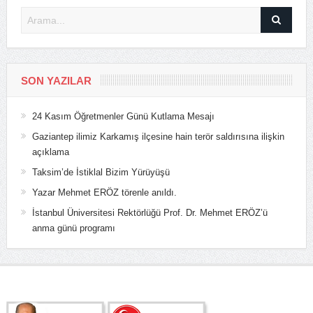
SON YAZILAR
24 Kasım Öğretmenler Günü Kutlama Mesajı
Gaziantep ilimiz Karkamış ilçesine hain terör saldırısına ilişkin
açıklama
Taksim’de İstiklal Bizim Yürüyüşü
Yazar Mehmet ERÖZ törenle anıldı.
İstanbul Üniversitesi Rektörlüğü Prof. Dr. Mehmet ERÖZ’ü
anma günü programı