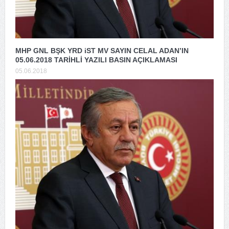
MHP GNL BŞK YRD iST MV SAYIN CELAL ADAN’IN
05.06.2018 TARİHLİ YAZILI BASIN AÇIKLAMASI
05.06.2018