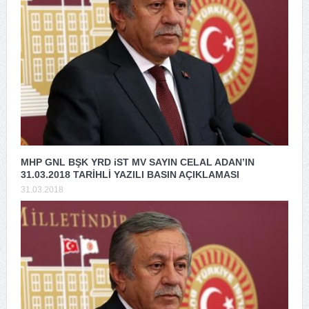
MHP GNL BŞK YRD iST MV SAYIN CELAL ADAN’IN
31.03.2018 TARİHLİ YAZILI BASIN AÇIKLAMASI
31.03.2018