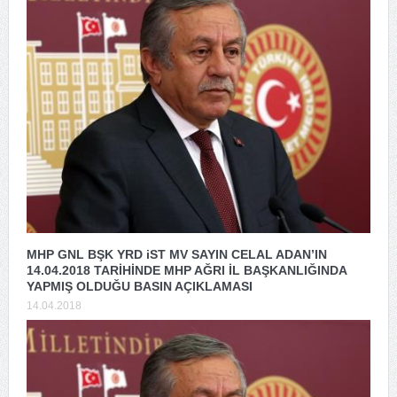
MHP GNL BŞK YRD iST MV SAYIN CELAL ADAN’IN
14.04.2018 TARİHİNDE MHP AĞRI İL BAŞKANLIĞINDA
YAPMIŞ OLDUĞU BASIN AÇIKLAMASI
14.04.2018