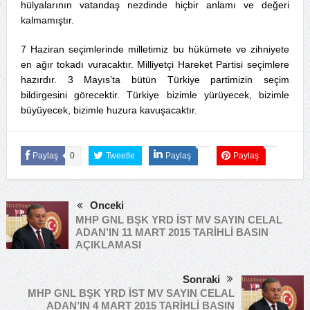
hülyalarının vatandaş nezdinde hiçbir anlamı ve değeri
kalmamıştır.
7 Haziran seçimlerinde milletimiz bu hükümete ve zihniyete
en ağır tokadı vuracaktır. Milliyetçi Hareket Partisi seçimlere
hazırdır. 3 Mayıs’ta bütün Türkiye partimizin seçim
bildirgesini görecektir. Türkiye bizimle yürüyecek, bizimle
büyüyecek, bizimle huzura kavuşacaktır.
Paylaş
0
Tweetle
Paylaş
Paylaş
Önceki
MHP GNL BŞK YRD İST MV SAYIN CELAL
ADAN’IN 11 MART 2015 TARİHLİ BASIN
AÇIKLAMASI
Sonraki
MHP GNL BŞK YRD İST MV SAYIN CELAL
ADAN’IN 4 MART 2015 TARİHLİ BASIN