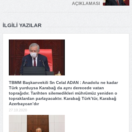
AÇIKLAMASI
İLGILI YAZILAR
TBMM Başkanvekili Sn Celal ADAN : Anadolu ne kadar
Türk yurduysa Karabağ da aynı derecede vatan
toprağıdır. Tarihten silemedikleri mührümüz yeniden o
topraklardan parlayacaktır. Karabağ Türk’tür, Karabağ
Azerbaycan’dır
27.10.2020