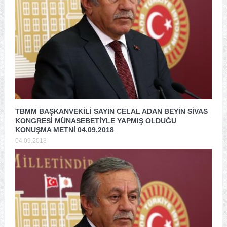
TBMM BAŞKANVEKİLİ SAYIN CELAL ADAN BEYİN SİVAS
KONGRESİ MÜNASEBETİYLE YAPMIŞ OLDUĞU
KONUŞMA METNİ 04.09.2018
04.09.2018