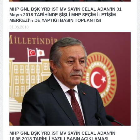
MHP GNL BŞK YRD iST MV SAYIN CELAL ADAN’IN 31
Mayıs 2018 TARİHİNDE ŞİŞLİ MHP SEÇİM İLETİŞİM
MERKEZİ’n DE YAPTIĞI BASIN TOPLANTISI
31.05.2018
MHP GNL BŞK YRD iST MV SAYIN CELAL ADAN’IN
16.05.2018 TARİHLİ YAZILI BASIN AÇIKLAMASI