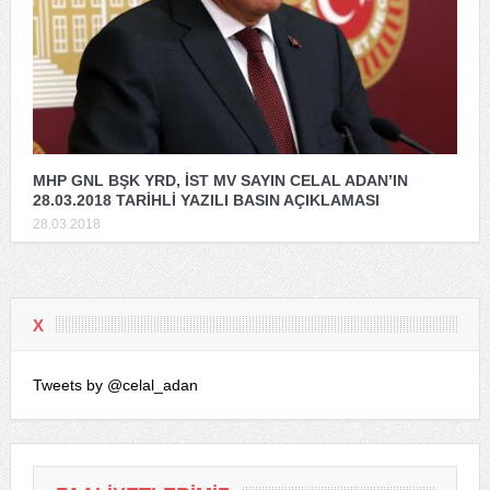
MHP GNL BŞK YRD, İST MV SAYIN CELAL ADAN’IN
28.03.2018 TARİHLİ YAZILI BASIN AÇIKLAMASI
28.03.2018
X
Tweets by @celal_adan