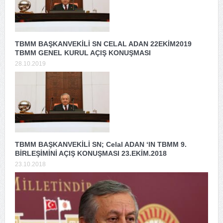
TBMM BAŞKANVEKİLİ SN CELAL ADAN 22EKİM2019
TBMM GENEL KURUL AÇIŞ KONUŞMASI
28.10.2019
TBMM BAŞKANVEKİLİ SN; Celal ADAN ‘IN TBMM 9.
BİRLEŞİMİNİ AÇIŞ KONUŞMASI 23.EKİM.2018
23.10.2018