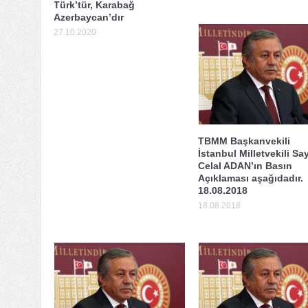
Türk’tür, Karabağ
Azerbaycan’dır
27.10.2020
TBMM Başkanvekili
İstanbul Milletvekili Sa
Celal ADAN’ın Basın
Açıklaması aşağıdadır.
18.08.2018
18.08.2018