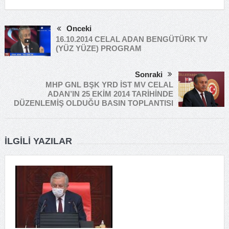
Önceki
16.10.2014 CELAL ADAN BENGÜTÜRK TV
(YÜZ YÜZE) PROGRAM
Sonraki
MHP GNL BŞK YRD İST MV CELAL
ADAN’IN 25 EKİM 2014 TARİHİNDE
DÜZENLEMİŞ OLDUĞU BASIN TOPLANTISI
İLGILI YAZILAR