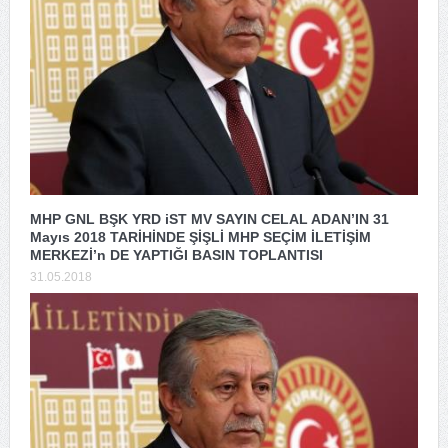
MHP GNL BŞK YRD iST MV SAYIN CELAL ADAN’IN 31
Mayıs 2018 TARİHİNDE ŞİŞLİ MHP SEÇİM İLETİŞİM
MERKEZİ’n DE YAPTIĞI BASIN TOPLANTISI
31.05.2018