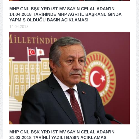
MHP GNL BŞK YRD iST MV SAYIN CELAL ADAN’IN
14.04.2018 TARİHİNDE MHP AĞRI İL BAŞKANLIĞINDA
YAPMIŞ OLDUĞU BASIN AÇIKLAMASI
14.04.2018
MHP GNL BŞK YRD iST MV SAYIN CELAL ADAN’IN
31.03.2018 TARİHLİ YAZILI BASIN AÇIKLAMASI