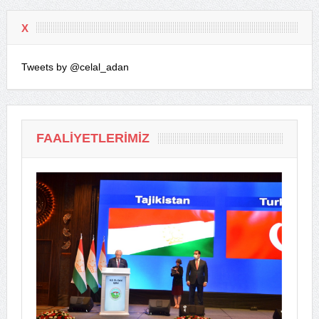
X
Tweets by @celal_adan
FAALIYETLERIMIZ