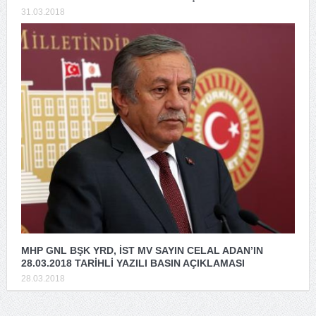
31.03.2018
MHP GNL BŞK YRD, İST MV SAYIN CELAL ADAN’IN
28.03.2018 TARİHLİ YAZILI BASIN AÇIKLAMASI
28.03.2018