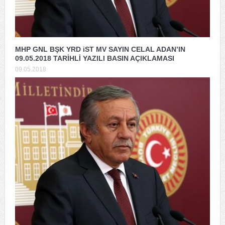
MHP GNL BŞK YRD iST MV SAYIN CELAL ADAN’IN
09.05.2018 TARİHLİ YAZILI BASIN AÇIKLAMASI
09.05.2018