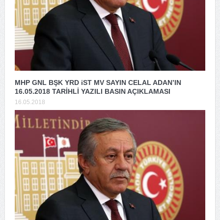
MHP GNL BŞK YRD iST MV SAYIN CELAL ADAN’IN
16.05.2018 TARİHLİ YAZILI BASIN AÇIKLAMASI
16.05.2018