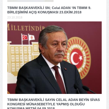
TBMM BAŞKANVEKİLİ SN; Celal ADAN ‘IN TBMM 9.
BİRLEŞİMİNİ AÇIŞ KONUŞMASI 23.EKİM.2018
23.10.2018
TBMM BAŞKANVEKİLİ SAYIN CELAL ADAN BEYİN SİVAS
KONGRESİ MÜNASEBETİYLE YAPMIŞ OLDUĞU
KONUŞMA METNİ 04.09.2018