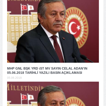
MHP GNL BŞK YRD iST MV SAYIN CELAL ADAN’IN
05.06.2018 TARİHLİ YAZILI BASIN AÇIKLAMASI
05.06.2018