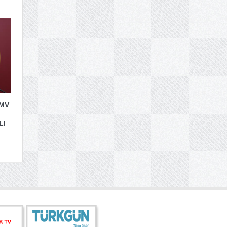
 MV
LI