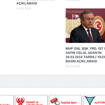
31.03.2018
AÇIKLAMASI
14.04.2018
MHP GNL BŞK YRD, İST
SAYIN CELAL ADAN’IN
28.03.2018 TARİHLİ YAZI
BASIN AÇIKLAMASI
28.03.2018