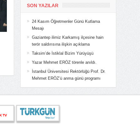
SON YAZILAR
24 Kasım Öğretmenler Günü Kutlama
Mesajı
Gaziantep ilimiz Karkamış ilçesine hain
terör saldırısına ilişkin açıklama
Taksim’de İstiklal Bizim Yürüyüşü
Yazar Mehmet ERÖZ törenle anıldı.
İstanbul Üniversitesi Rektörlüğü Prof. Dr.
Mehmet ERÖZ’ü anma günü programı