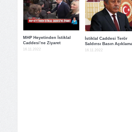
MHP Heyetinden İstiklal
İstiklal Caddesi Terör
Caddesi’ne Ziyaret
Saldırısı Basın Açıklam
16.11.2022
16.11.2022