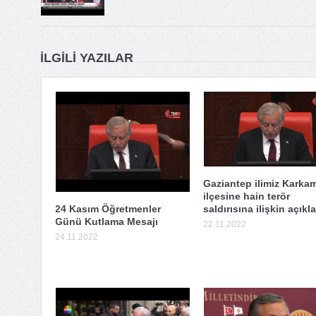
İLGILI YAZILAR
Gaziantep ilimiz Karka
ilçesine hain terör
24 Kasım Öğretmenler
saldırısına ilişkin açık
Günü Kutlama Mesajı
22.11.2022
24.11.2022