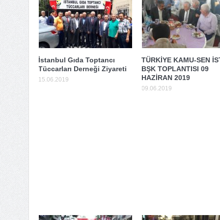
İstanbul Gıda Toptancı
TÜRKİYE KAMU-SEN İST
Tüccarları Derneği Ziyareti
BŞK TOPLANTISI 09
HAZİRAN 2019
15.06.2019
09.06.2019