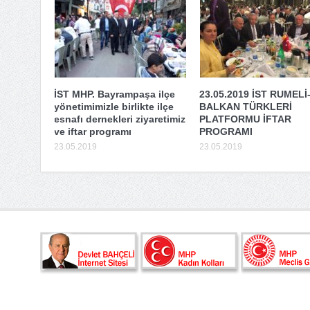
İST MHP. Bayrampaşa ilçe
23.05.2019 İST RUMELİ
yönetimimizle birlikte ilçe
BALKAN TÜRKLERİ
esnafı dernekleri ziyaretimiz
PLATFORMU İFTAR
ve iftar programı
PROGRAMI
23.05.2019
23.05.2019